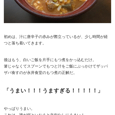
初めは、汁に唐辛子の赤みが際立っているが、少し時間が経
つと落ち着いてきます。
後はもう、白いご飯を片手にもつ煮をかっ込むだけ。
箸じゃなくてスプーンでもつと汁をご飯にぶっかけてザッパ
ザパ食すのが永井食堂のもつ煮の正解だ。
「うまい！！！うますぎる！！！！！」
やっぱりうまい。
これは、誰が何といおうと文句なしにうまい！