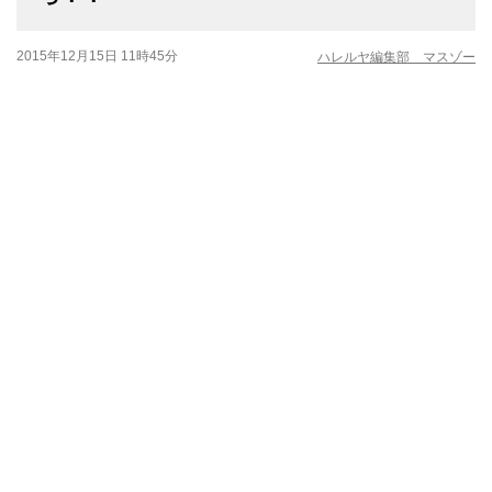
2015年12月15日 11時45分
ハレルヤ編集部 マスゾー