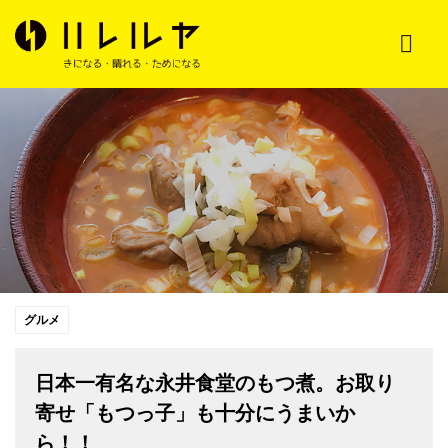
グルメ
日本一有名な永井食堂のもつ煮。お取り
寄せ「もつっ子」も十分にうまいか
ら！！