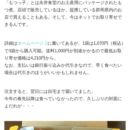
「もつっ子」とは永井食堂のお土産用にパッケージされたも
つ煮。店頭で販売しているほか、提携している群馬県内のお
店で買えることもある。そして、今はネットでお取り寄せで
きるんです。
詳細は
ホームページ
に書いてあるが、1袋は1,070円（税込）
で3袋から購入可能。送料1,000円が別途かかるので最低お取
り寄せ価格は4,210円から。
なお、支払いは銀行振り込みか代引きなので、早く食べたい
場合は代引きのほうがいいかもしれません。
注文すると、翌日には自宅まで届いてました。
今年の春先以降は食べていなかったので、久しぶりの対面に
よだれが・・・