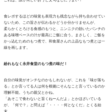
食レポするほどの味覚も表現力も残念ながら持ち合わせてい
ないため、この旨さが伝わるかどうか分かりませんが、
柔らかくとろける食感のもつと、ニンニクの効いたパンチの
ある味噌ベースの汁が最高にご飯に合う。まさしく、ご飯を
かっ込むためのもつ煮で、和食屋さんの上品なもつ煮とは一
線を画します。
紛れもなく永井食堂のもつ煮の味だ！
自分の味覚がオンチなのかもしれないが、これを「味が落ち
る」とか言ってる人は何を根拠にそんなこと言っているのか
理解不能。うちの親父とかね。
「あそこで食わないと旨くねーんだよ」とかほざいている
が、「何で？」と問えば「・・・・何となくだ」とくる始
末。