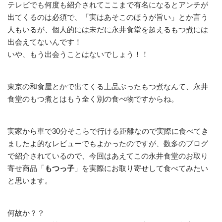
テレビでも何度も紹介されてここまで有名になるとアンチが
出てくるのは必須で、「実はあそこのほうが旨い」とか言う
人もいるが、個人的には未だに永井食堂を超えるもつ煮には
出会えてないんです！
いや、もう出会うことはないでしょう！！
東京の和食屋とかで出てくる上品ぶったもつ煮なんて、永井
食堂のもつ煮とはもう全く別の食べ物ですからね。
実家から車で30分そこらで行ける距離なので実際に食べてき
ましたよ的なレビューでもよかったのですが、数多のブログ
で紹介されているので、今回はあえてこの永井食堂のお取り
寄せ商品「
もつっ子
」を実際にお取り寄せして食べてみたい
と思います。
何故か？？