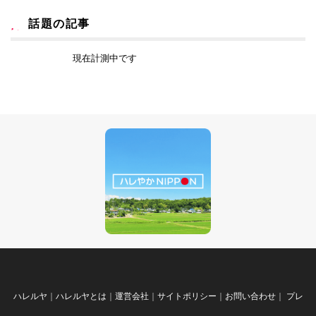
話題の記事
現在計測中です
ハレルヤ
｜
ハレルヤとは
｜
運営会社
｜
サイトポリシー
｜
お問い合わせ
｜
プレ