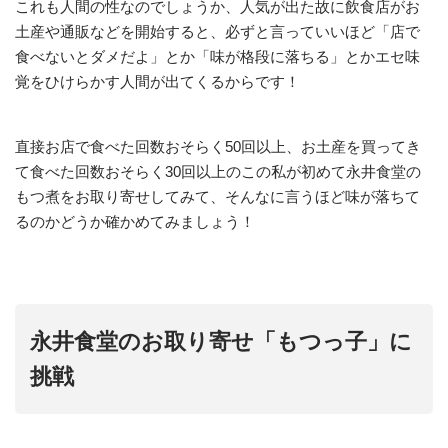
これも人間の性なのでしょうか、人気が出た故に飲食店がお
土産や通販などを開始すると、必ずと言っていいほど「店で
食べないとダメだよ」とか「味が格段に落ちる」とかエセ味
覚をひけらかす人間が出てくるからです！
直接お店で食べた回数おそらく50回以上、お土産を買ってき
て食べた回数おそらく30回以上のこの私が初めて永井食堂の
もつ煮をお取り寄せしてみて、そんなに言うほど味が落ちて
るのかどうか確かめてみましょう！
永井食堂のお取り寄せ「もつっ子」に
挑戦