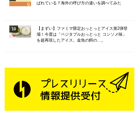
ばれている？海外の呼び方の違いを調べてみた
【まずい】ファミマ限定おっとっとアイス第2弾登
場！今度は「ベジタブルおっとっと コンソメ味」
を超再現したアイス。金魚の餌の…。