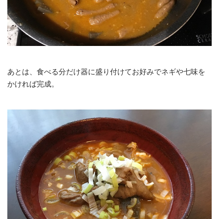
あとは、食べる分だけ器に盛り付けてお好みでネギや七味を
かければ完成。