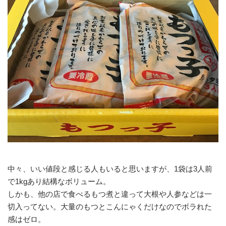
中々、いい値段と感じる人もいると思いますが、1袋は3人前
で1kgあり結構なボリューム。
しかも、他の店で食べるもつ煮と違って大根や人参などは一
切入ってない。大量のもつとこんにゃくだけなのでボラれた
感はゼロ。