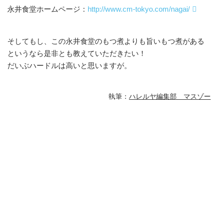
永井食堂ホームページ：
http://www.cm-tokyo.com/nagai/
そしてもし、この永井食堂のもつ煮よりも旨いもつ煮がある
というなら是非とも教えていただきたい！
だいぶハードルは高いと思いますが。
執筆：
ハレルヤ編集部 マスゾー