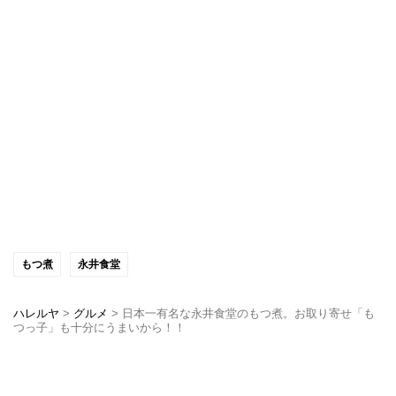
もつ煮
永井食堂
ハレルヤ
>
グルメ
>
日本一有名な永井食堂のもつ煮。お取り寄せ「も
つっ子」も十分にうまいから！！