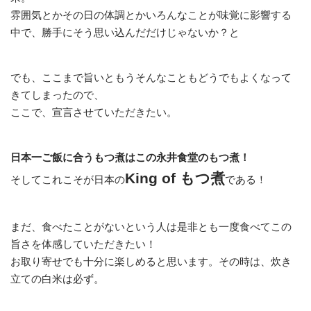
雰囲気とかその日の体調とかいろんなことが味覚に影響する
中で、勝手にそう思い込んだだけじゃないか？と
でも、ここまで旨いともうそんなこともどうでもよくなって
きてしまったので、
ここで、宣言させていただきたい。
日本一ご飯に合うもつ煮はこの永井食堂のもつ煮！
King of もつ煮
そしてこれこそが日本の
である！
まだ、食べたことがないという人は是非とも一度食べてこの
旨さを体感していただきたい！
お取り寄せでも十分に楽しめると思います。その時は、炊き
立ての白米は必ず。