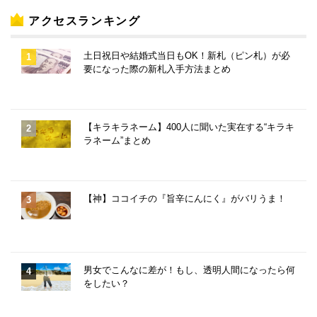
アクセスランキング
土日祝日や結婚式当日もOK！新札（ピン札）が必
要になった際の新札入手方法まとめ
【キラキラネーム】400人に聞いた実在する“キラキ
ラネーム”まとめ
【神】ココイチの『旨辛にんにく』がバリうま！
男女でこんなに差が！もし、透明人間になったら何
をしたい？