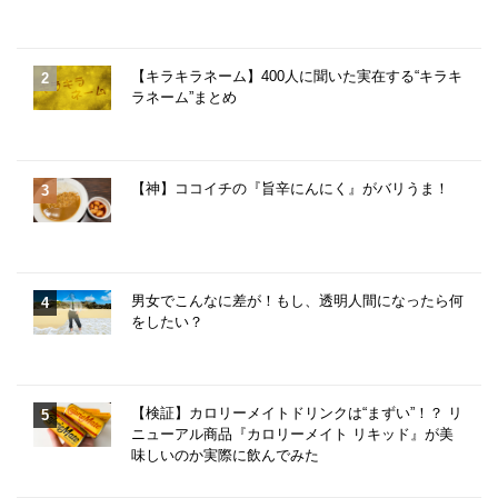
【キラキラネーム】400人に聞いた実在する“キラキ
ラネーム”まとめ
【神】ココイチの『旨辛にんにく』がバリうま！
男女でこんなに差が！もし、透明人間になったら何
をしたい？
【検証】カロリーメイトドリンクは“まずい”！？ リ
ニューアル商品『カロリーメイト リキッド』が美
味しいのか実際に飲んでみた