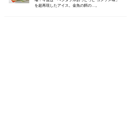
を超再現したアイス。金魚の餌の…。