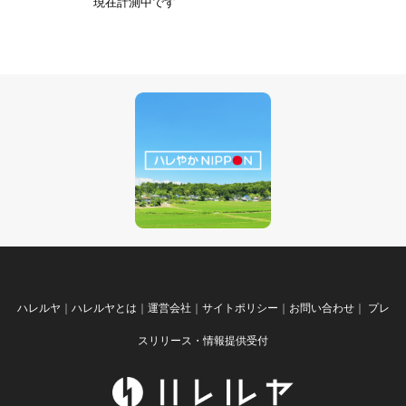
現在計測中です
ハレルヤ
｜
ハレルヤとは
｜
運営会社
｜
サイトポリシー
｜
お問い合わせ
｜
プレ
スリリース・情報提供受付