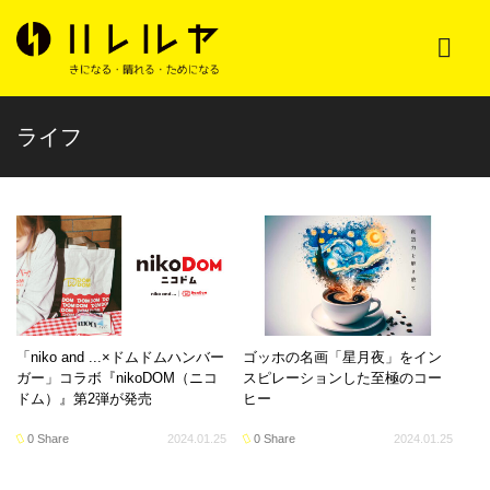
ライフ
「niko and ...×ドムドムハンバー
ゴッホの名画「星月夜」をイン
ガー」コラボ『nikoDOM（ニコ
スピレーションした至極のコー
ドム）』第2弾が発売
ヒー
0 Share
2024.01.25
0 Share
2024.01.25