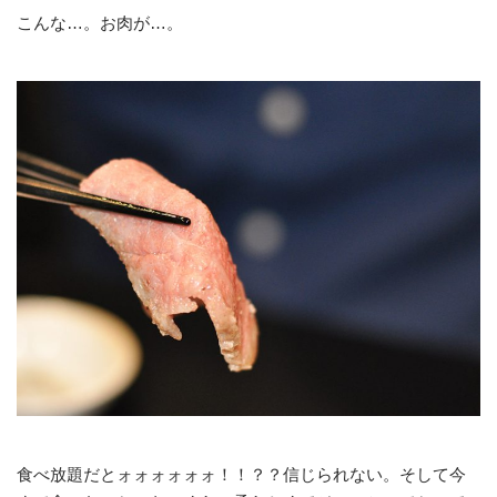
こんな…。お肉が…。
食べ放題だとォォォォォォ！！？？信じられない。そして今