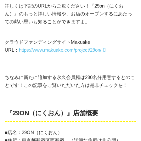
詳しくは下記のURLからご覧ください！『29on（にくお
ん）』のもっと詳しい情報や、お店のオープンするにあたっ
ての熱い思いも知ることができますよ。
クラウドファンディングサイトMakuake
URL：
https://www.makuake.com/project/29on/
ちなみに新たに追加する永久会員権は290名分用意するとのこ
とです！この記事をご覧いただいた方は是非チェックを！
『29ON（にくおん）』店舗概要
■店名：29ON（にくおん）
■住所：東京都新宿区西新宿 （詳細な住所は非公開）