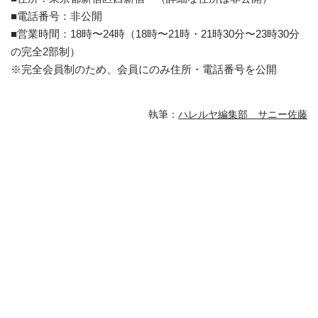
■電話番号：非公開
■営業時間：18時〜24時（18時〜21時・21時30分〜23時30分
の完全2部制）
※完全会員制のため、会員にのみ住所・電話番号を公開
執筆：
ハレルヤ編集部 サニー佐藤