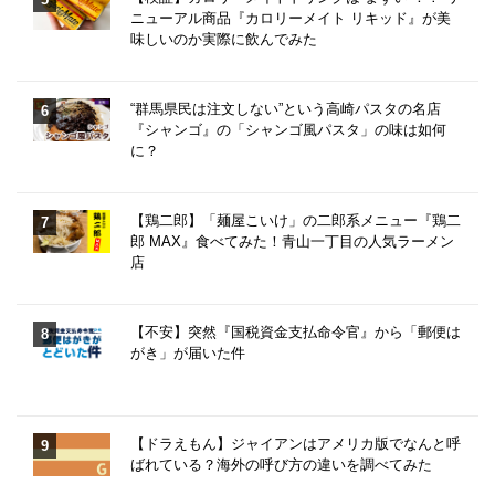
ニューアル商品『カロリーメイト リキッド』が美
味しいのか実際に飲んでみた
“群馬県民は注文しない”という高崎パスタの名店
『シャンゴ』の「シャンゴ風パスタ」の味は如何
に？
【鶏二郎】「麺屋こいけ」の二郎系メニュー『鶏二
郎 MAX』食べてみた！青山一丁目の人気ラーメン
店
【不安】突然『国税資金支払命令官』から「郵便は
がき」が届いた件
【ドラえもん】ジャイアンはアメリカ版でなんと呼
ばれている？海外の呼び方の違いを調べてみた