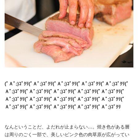
(ﾟＡﾟ;)ｺﾞｸﾘ(ﾟＡﾟ;)ｺﾞｸﾘ(ﾟＡﾟ;)ｺﾞｸﾘ(ﾟＡﾟ;)ｺﾞｸﾘ(ﾟＡﾟ;)ｺﾞｸﾘ(ﾟ
Ａﾟ;)ｺﾞｸﾘ(ﾟＡﾟ;)ｺﾞｸﾘ(ﾟＡﾟ;)ｺﾞｸﾘ(ﾟＡﾟ;)ｺﾞｸﾘ(ﾟＡﾟ;)ｺﾞｸﾘ(ﾟ
Ａﾟ;)ｺﾞｸﾘ(ﾟＡﾟ;)ｺﾞｸﾘ(ﾟＡﾟ;)ｺﾞｸﾘ(ﾟＡﾟ;)ｺﾞｸﾘ(ﾟＡﾟ;)ｺﾞｸﾘ(ﾟ
Ａﾟ;)ｺﾞｸﾘ(ﾟＡﾟ;)ｺﾞｸﾘ(ﾟＡﾟ;)ｺﾞｸﾘ(ﾟＡﾟ;)ｺﾞｸﾘ(ﾟＡﾟ;)ｺﾞｸﾘ
なんということだ、よだれが止まらない…。焼き色がある層
は周りのごく一部で、美しいピンク色の肉草原が広がってい