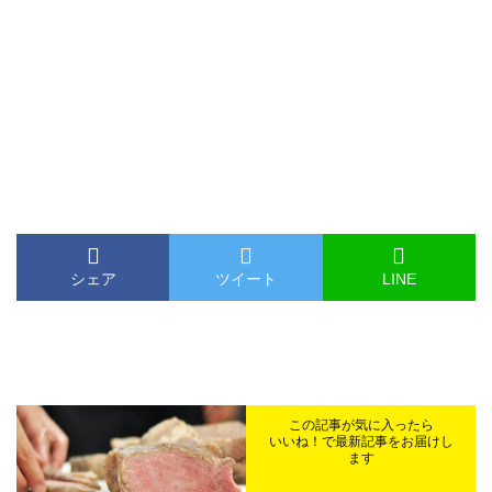
シェア
ツイート
LINE
この記事が気に入ったら
いいね！で最新記事をお届けし
ます