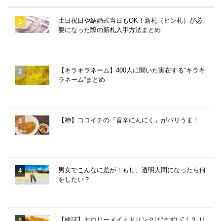
土日祝日や結婚式当日もOK！新札（ピン札）が必
要になった際の新札入手方法まとめ
【キラキラネーム】400人に聞いた実在する“キラキ
ラネーム”まとめ
【神】ココイチの『旨辛にんにく』がバリうま！
男女でこんなに差が！もし、透明人間になったら何
をしたい？
【検証】カロリーメイトドリンクは“まずい”！？ リ