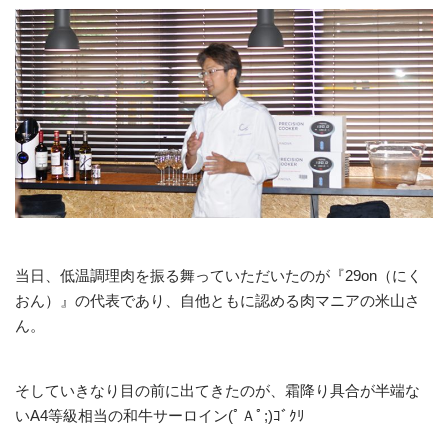
当日、低温調理肉を振る舞っていただいたのが『29on（にく
おん）』の代表であり、自他ともに認める肉マニアの米山さ
ん。
そしていきなり目の前に出てきたのが、霜降り具合が半端な
いA4等級相当の和牛サーロイン(ﾟＡﾟ;)ｺﾞｸﾘ