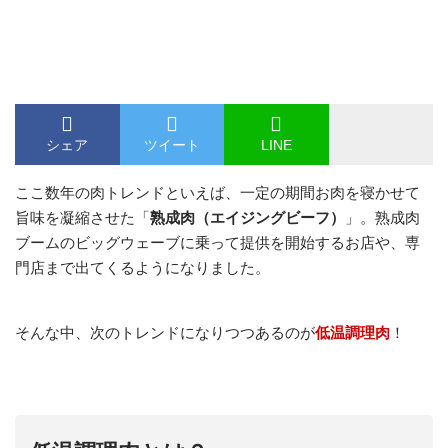
シェア
ツイート
LINE
ここ数年の肉トレンドといえば、一定の期間お肉を寝かせて
旨味を凝縮させた「
熟成肉（エイジングビーフ）
」。熟成肉
ブームのビッグウェーブに乗って提供を開始するお店や、専
門店まで出てくるようになりました。
そんな中、次のトレンドになりつつあるのが
低温調理肉
！