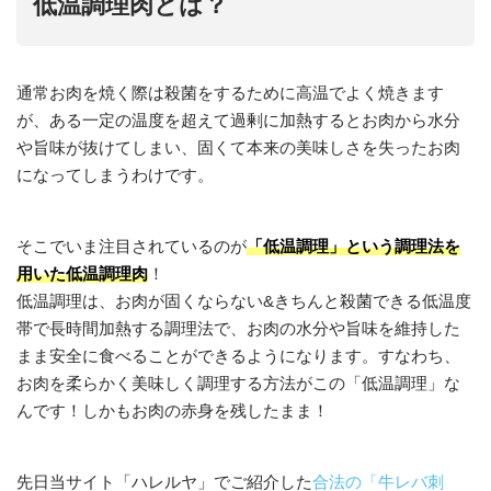
低温調理肉とは？
通常お肉を焼く際は殺菌をするために高温でよく焼きます
が、ある一定の温度を超えて過剰に加熱するとお肉から水分
や旨味が抜けてしまい、固くて本来の美味しさを失ったお肉
になってしまうわけです。
そこでいま注目されているのが
「低温調理」という調理法を
用いた低温調理肉
！
低温調理は、お肉が固くならない&きちんと殺菌できる低温度
帯で長時間加熱する調理法で、お肉の水分や旨味を維持した
まま安全に食べることができるようになります。すなわち、
お肉を柔らかく美味しく調理する方法がこの「低温調理」な
んです！しかもお肉の赤身を残したまま！
先日当サイト「ハレルヤ」でご紹介した
合法の「牛レバ刺