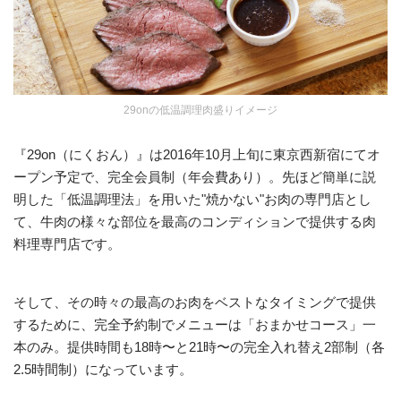
29onの低温調理肉盛りイメージ
『29on（にくおん）』は2016年10月上旬に東京西新宿にてオ
ープン予定で、完全会員制（年会費あり）。先ほど簡単に説
明した「低温調理法」を用いた"焼かない"お肉の専門店とし
て、牛肉の様々な部位を最高のコンディションで提供する肉
料理専門店です。
そして、その時々の最高のお肉をベストなタイミングで提供
するために、完全予約制でメニューは「おまかせコース」一
本のみ。提供時間も18時〜と21時〜の完全入れ替え2部制（各
2.5時間制）になっています。