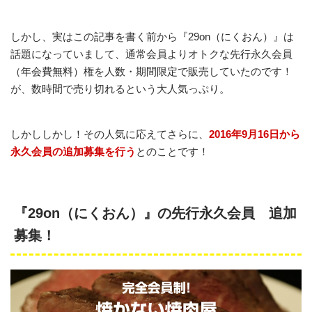
しかし、実はこの記事を書く前から『29on（にくおん）』は
話題になっていまして、通常会員よりオトクな先行永久会員
（年会費無料）権を人数・期間限定で販売していたのです！
が、数時間で売り切れるという大人気っぷり。
しかししかし！その人気に応えてさらに、
2016年9月16日から
永久会員の追加募集を行う
とのことです！
『29on（にくおん）』の先行永久会員 追加
募集！