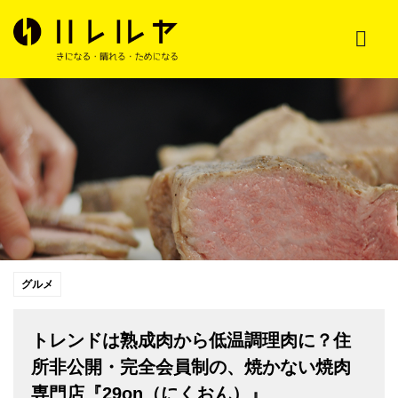
グルメ
トレンドは熟成肉から低温調理肉に？住
所非公開・完全会員制の、焼かない焼肉
専門店『29on（にくおん）』