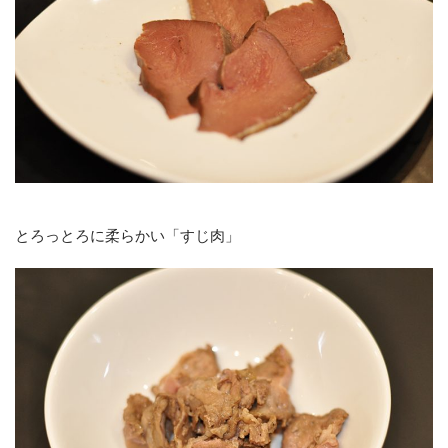
とろっとろに柔らかい「すじ肉」