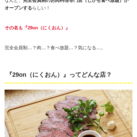
なんと、
完全会員制のお肉料理専門店（しかも食べ放題）が
オープンする
らしい！
その名も『29on（にくおん）』
完全会員制…？肉…？食べ放題…？気になる…。
『29on（にくおん）』ってどんな店？