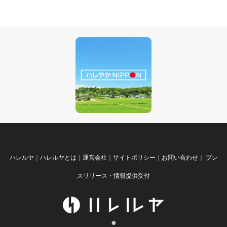
ハレルヤ
｜
ハレルヤとは
｜
運営会社
｜
サイトポリシー
｜
お問い合わせ
｜
プレ
スリリース・情報提供受付
●