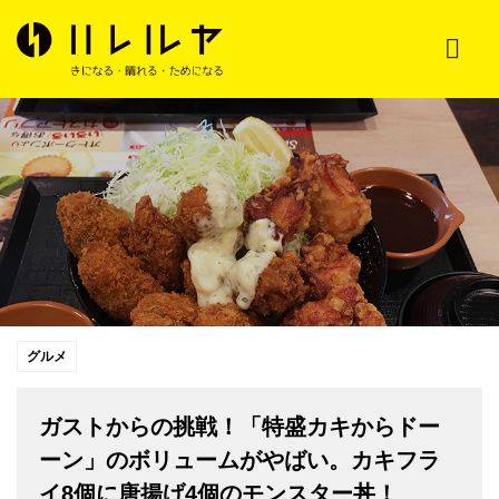
グルメ
ガストからの挑戦！「特盛カキからドー
ーン」のボリュームがやばい。カキフラ
イ8個に唐揚げ4個のモンスター丼！