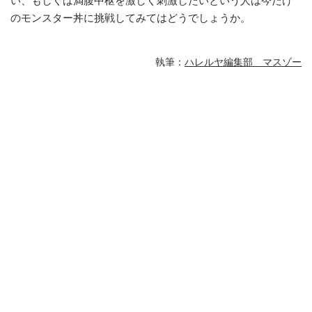
い、もしくは満腹中枢を激しく刺激したいという人は今だけ
のモンスター丼に挑戦してみてはどうでしょうか。
執筆：
ハレルヤ編集部 マスゾー