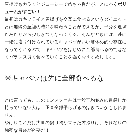
唐揚げもカラッとジューシーでめちゃ旨だが、とにかく
ボリ
ュームがすごい！
最初はカキフライと唐揚げを交互に食べるというダイエット
とは無縁の至福の時間を味わうことができるが、半分を過ぎ
たあたりから少しきつくなってくる。そんなときには、丼に
一緒に盛り付けられているキャベツがいい箸休め的な存在に
なってくれるので、キャベツをはじめに全部食べるのではな
くバランス良く食べていくことを強くおすすめします。
※キャベツは先に全部食べるな
とは言っても、このモンスター丼は一般平均並みの胃袋しか
持っていない人は、正直全部平らげるのはきついかもしれま
せん。
やはりこれだけ大量の揚げ物が乗った丼ぶりは、それなりの
強靭な胃袋が必要だ！