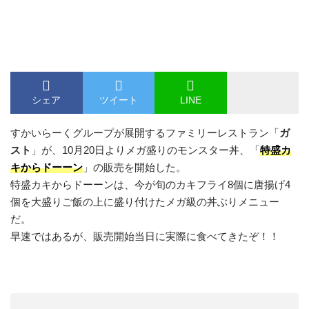
シェア
ツイート
LINE
すかいらーくグループが展開するファミリーレストラン「
ガ
スト
」が、10月20日よりメガ盛りのモンスター丼、「
特盛カ
キからドーーン
」の販売を開始した。
特盛カキからドーーンは、今が旬のカキフライ8個に唐揚げ4
個を大盛りご飯の上に盛り付けたメガ級の丼ぶりメニュー
だ。
早速ではあるが、販売開始当日に実際に食べてきたぞ！！