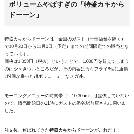
ボリュームやばすぎの「特盛カキから
ドーーン」
特盛カキからドーーンは、全国のガスト（一部店舗を除く）
で10月20日から11月9日（予定）までの期間限定での販売とな
っています。
価格は1,099円（税抜）ということで、1,000円を超えてしまう
のは少々きついところだが、その内容はカキフライ8個に唐揚
げ4個が乗った超ボリューミーなメガ丼。
モーニングメニューの時間帯（～10:30am）は提供していない
ので、販売開始日の11時にガストの渋谷駅前店さんに伺いま
した。
注文後、運ばれてきた
特盛カキからドーーン
がこれだ！！