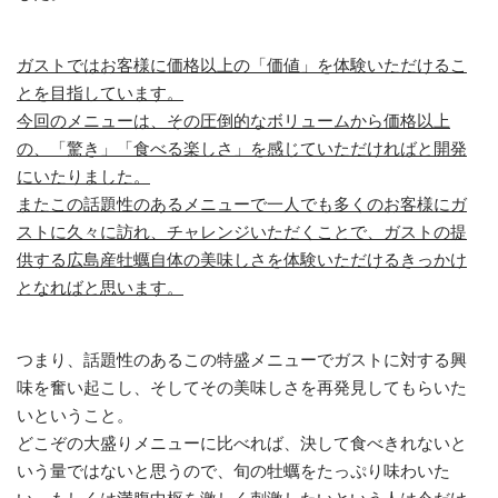
ガストではお客様に価格以上の「価値」を体験いただけるこ
とを目指しています。
今回のメニューは、その圧倒的なボリュームから価格以上
の、「驚き」「食べる楽しさ」を感じていただければと開発
にいたりました。
またこの話題性のあるメニューで一人でも多くのお客様にガ
ストに久々に訪れ、チャレンジいただくことで、ガストの提
供する広島産牡蠣自体の美味しさを体験いただけるきっかけ
となればと思います。
つまり、話題性のあるこの特盛メニューでガストに対する興
味を奮い起こし、そしてその美味しさを再発見してもらいた
いということ。
どこぞの大盛りメニューに比べれば、決して食べきれないと
いう量ではないと思うので、旬の牡蠣をたっぷり味わいた