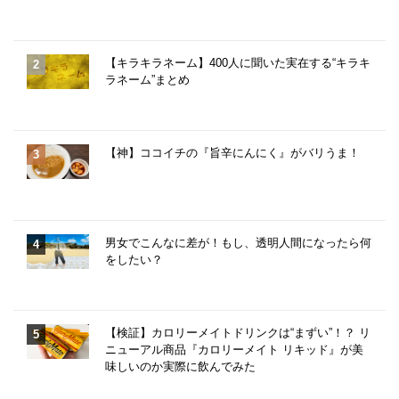
【キラキラネーム】400人に聞いた実在する“キラキ
ラネーム”まとめ
【神】ココイチの『旨辛にんにく』がバリうま！
男女でこんなに差が！もし、透明人間になったら何
をしたい？
【検証】カロリーメイトドリンクは“まずい”！？ リ
ニューアル商品『カロリーメイト リキッド』が美
味しいのか実際に飲んでみた