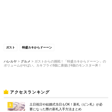
ガスト
特盛カキからドーーン
ハレルヤ
>
グルメ
>
ガストからの挑戦！「特盛カキからドーーン」の
ボリュームがやばい。カキフライ8個に唐揚げ4個のモンスター丼！
アクセスランキング
土日祝日や結婚式当日もOK！新札（ピン札）が必
要になった際の新札入手方法まとめ