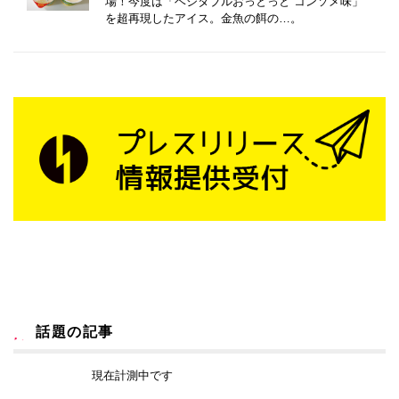
場！今度は「ベジタブルおっとっと コンソメ味」
を超再現したアイス。金魚の餌の…。
話題の記事
現在計測中です