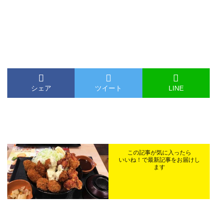
シェア
ツイート
LINE
この記事が気に入ったら
いいね！で最新記事をお届けし
ます