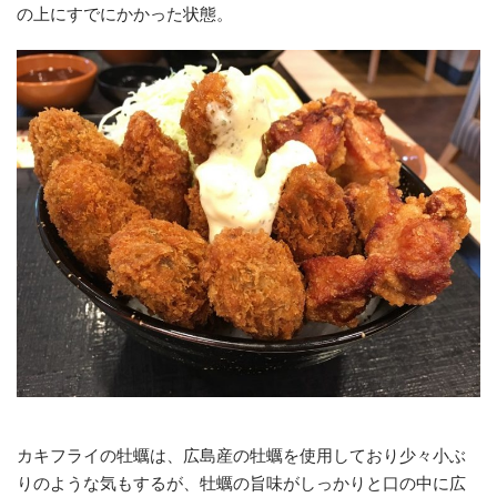
の上にすでにかかった状態。
カキフライの牡蠣は、広島産の牡蠣を使用しており少々小ぶ
りのような気もするが、牡蠣の旨味がしっかりと口の中に広