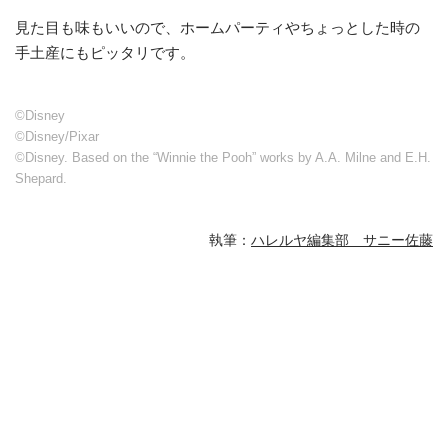
見た目も味もいいので、ホームパーティやちょっとした時の
手土産にもピッタリです。
©Disney
©Disney/Pixar
©Disney. Based on the “Winnie the Pooh” works by A.A. Milne and E.H.
Shepard.
執筆：
ハレルヤ編集部 サニー佐藤