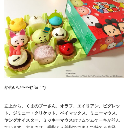
かわいい〜〜(*´ω｀*)
左上から、
くまのプーさん、オラフ、エイリアン、ピグレッ
ト、ジミニー・クリケット、ベイマックス、ミニーマウス、
ヤングオイスター、ミッキーマウス
のツムツムケーキが並ん
でいます。大きさは、親指と人差指でつまんで持てる直径