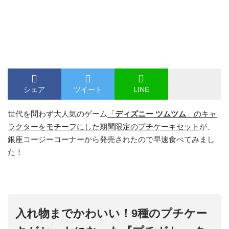
シェア
ツイート
LINE
世代を問わず大人気のゲーム
「
ディズニー ツムツム
」のキャ
ラクターをモチーフにした期間限定のプチケーキセット
が、
銀座コージーコーナーから発売されたので早速食べてみまし
た！
入れ物までかわいい！9種のプチケー