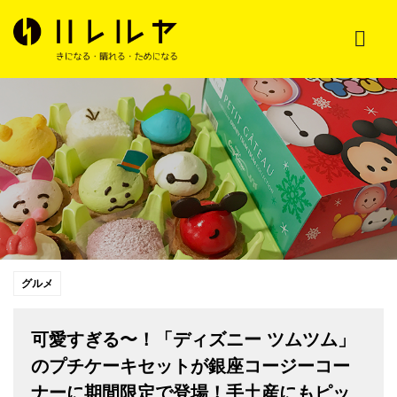
グルメ
可愛すぎる〜！「ディズニー ツムツム」
のプチケーキセットが銀座コージーコー
ナーに期間限定で登場！手土産にもピッ