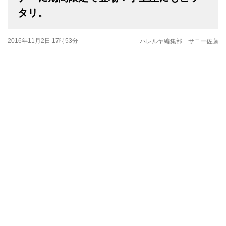
タリ。
2016年11月2日 17時53分
ハレルヤ編集部 サニー佐藤