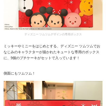
ディズニー ツムツムデザインの専用ボックス
ミッキーやミニーをはじめとする、ディズニー ツムツムでお
なじみのキャラクターが描かれたキュートな専用のボックス
に、9個のプチケーキがセットで入っています！
側面にもツムツム！