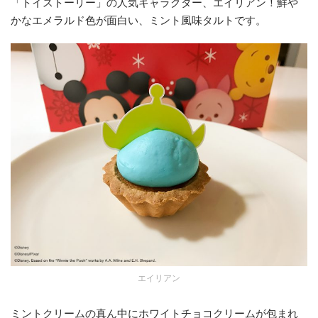
「トイストーリー」の人気キャラクター、エイリアン！鮮や
かなエメラルド色が面白い、ミント風味タルトです。
エイリアン
ミントクリームの真ん中にホワイトチョコクリームが包まれ