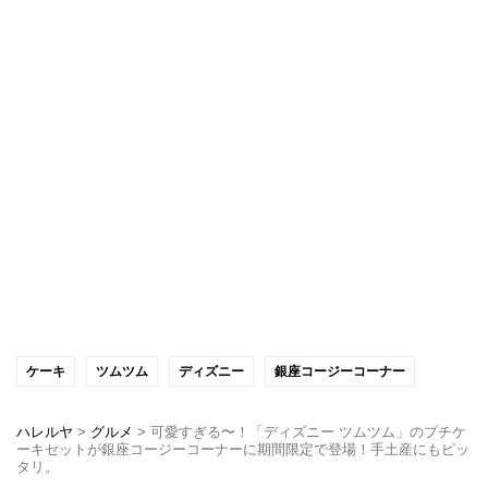
ケーキ
ツムツム
ディズニー
銀座コージーコーナー
ハレルヤ
>
グルメ
>
可愛すぎる〜！「ディズニー ツムツム」のプチケ
ーキセットが銀座コージーコーナーに期間限定で登場！手土産にもピッ
タリ。