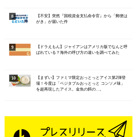
【不安】突然『国税資金支払命令官』から「郵便は
がき」が届いた件
【ドラえもん】ジャイアンはアメリカ版でなんと呼
ばれている？海外の呼び方の違いを調べてみた
【まずい】ファミマ限定おっとっとアイス第2弾登
場！今度は「ベジタブルおっとっと コンソメ味」
を超再現したアイス。金魚の餌の…。