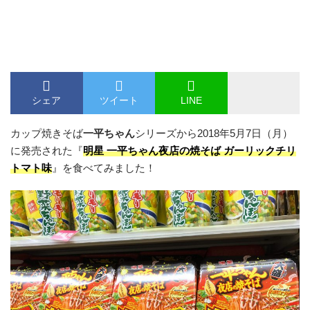
シェア
ツイート
LINE
カップ焼きそば
一平ちゃん
シリーズから2018年5月7日（月）
に発売された『
明星 一平ちゃん夜店の焼そば ガーリックチリ
トマト味
』を食べてみました！