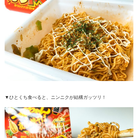
▼ひとくち食べると、ニンニクが結構ガッツリ！