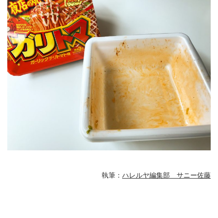
執筆：
ハレルヤ編集部 サニー佐藤