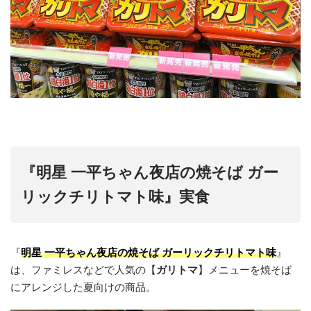
『明星 一平ちゃん夜店の焼そば ガー
リックチリトマト味』実食
『
明星 一平ちゃん夜店の焼そば ガーリックチリトマト味
』
は、ファミレスなどで人気の【
ガリトマ
】メニューを焼そば
にアレンジした夏向けの商品。