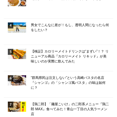
男女でこんなに差が！もし、透明人間になったら何
をしたい？
【検証】カロリーメイトドリンクは“まずい”！？ リ
ニューアル商品『カロリーメイト リキッド』が美
味しいのか実際に飲んでみた
“群馬県民は注文しない”という高崎パスタの名店
『シャンゴ』の「シャンゴ風パスタ」の味は如何
に？
【鶏二郎】「麺屋こいけ」の二郎系メニュー『鶏二
郎 MAX』食べてみた！青山一丁目の人気ラーメン
店