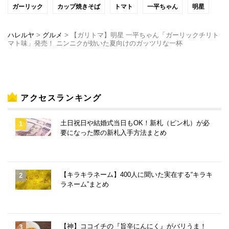
ガーリック
カップ焼きそば
トマト
一平ちゃん
明星
ハレルヤ
>
グルメ
>
【ガリトマ】明星 一平ちゃん「ガーリックチリト
マト味」発売！ ニンニクが効いた夏向けのガッツリな一杯
アクセスランキング
土日祝日や結婚式当日もOK！新札（ピン札）が必
要になった際の新札入手方法まとめ
【キラキラネーム】400人に聞いた実在する“キラキ
ラネーム”まとめ
【神】ココイチの『旨辛にんにく』がバリうま！