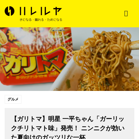
グルメ
【ガリトマ】明星 一平ちゃん「ガーリッ
クチリトマト味」発売！ ニンニクが効い
た夏向けのガッツリな一杯