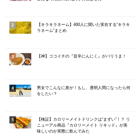
【キラキラネーム】400人に聞いた実在する“キラキ
ラネーム”まとめ
【神】ココイチの『旨辛にんにく』がバリうま！
男女でこんなに差が！もし、透明人間になったら何
をしたい？
【検証】カロリーメイトドリンクは“まずい”！？ リ
ニューアル商品『カロリーメイト リキッド』が美
味しいのか実際に飲んでみた