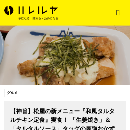
グルメ
【神旨】松屋の新メニュー『和風タルタ
ルチキン定食』実食！ 「生姜焼き」＆
「タルタルソース」タッグの最強おかず