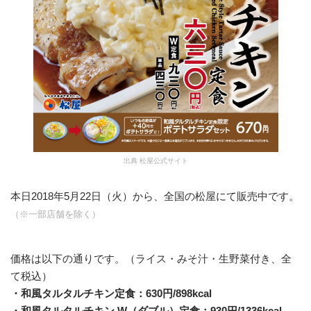
松屋公式サイト
本日2018年5月22日（火）から、全国の松屋にて販売中です。
（※一部店舗を除く）
価格は以下の通りです。（ライス・みそ汁・生野菜付き、全
て税込）
・和風タルタルチキン定食：630円/898kcal
・和風タルタルチキン W（ダブル）定食：930円/1336kcal