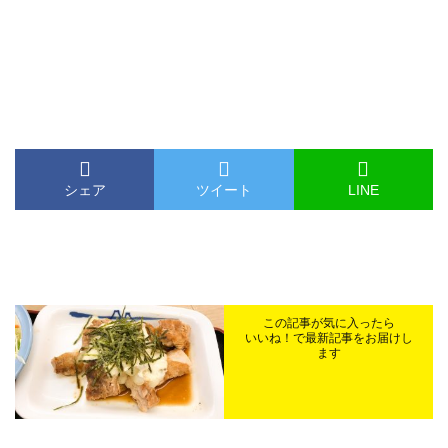
シェア
ツイート
LINE
この記事が気に入ったら
いいね！で最新記事をお届けし
ます