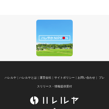
ハレルヤ
｜
ハレルヤとは
｜
運営会社
｜
サイトポリシー
｜
お問い合わせ
｜
プレ
スリリース・情報提供受付
●