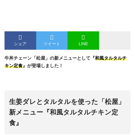
シェア
ツイート
LINE
牛丼チェーン「
松屋
」の新メニューとして『
和風タルタルチ
キン定食
』が登場しました！
生姜ダレとタルタルを使った「松屋」
新メニュー『和風タルタルチキン定
食』