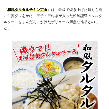
『
和風タルタルチキン定食
』は、鉄板で焼き上げた鶏もも肉
に生姜ダレをかけ、玉子・玉ねぎが入った松屋謹製のタルタ
ルソースをふんだんにかけたボリューム満点な逸品とのこ
と。