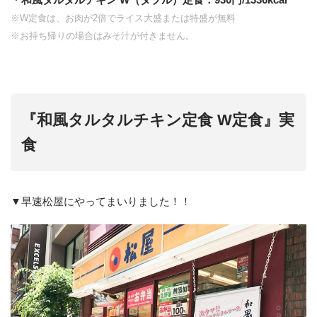
※W定食は、お肉が2倍でライス大盛または特盛が無料
※お持ち帰りの場合はみそ汁が付きません。
『和風タルタルチキン定食 W定食』実
食
▼早速松屋にやってまいりました！！