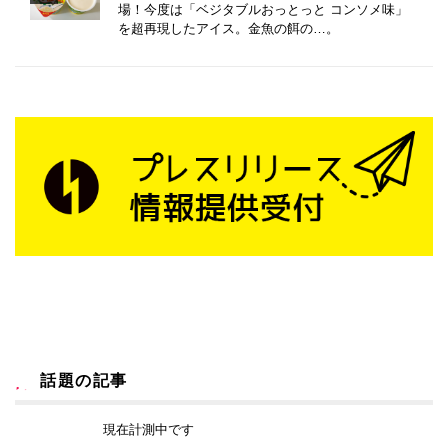
場！今度は「ベジタブルおっとっと コンソメ味」
を超再現したアイス。金魚の餌の…。
話題の記事
現在計測中です