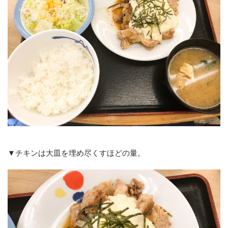
▼チキンは大皿を埋め尽くすほどの量。