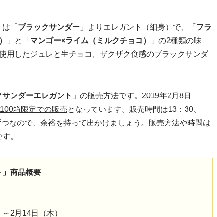
」は「
ブラックサンダー
」よりエレガント（細身）で、「
フラ
）
」と「
マンゴー×ライム（ミルクチョコ）
」の2種類の味
を使用したジュレと生チョコ、ザクザク食感のブラックサンダ
クサンダーエレガント
」の販売方法です。
2019年2月8日
100箱限定での販売
となっています。販売時間は13：30、
に25箱ずつなので、余裕を持って出かけましょう。販売方法や時間は
です。
ト」商品概要
）～2月14日（木）