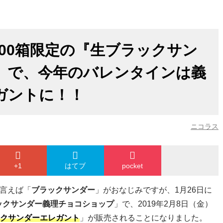
00箱限定の『生ブラックサン
』で、今年のバレンタインは義
ガントに！！
ニコラス
+1
はてブ
pocket
”言えば「
ブラックサンダー
」がおなじみですが、1月26日に
ックサンダー義理チョコショップ
」で、2019年2月8日（金）
クサンダーエレガント
」が販売されることになりました。