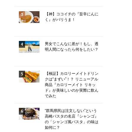
【神】ココイチの『旨辛にんに
く』がバリうま！
男女でこんなに差が！もし、透
明人間になったら何をしたい？
【検証】カロリーメイトドリン
クは“まずい”！？ リニューアル
商品『カロリーメイト リキッ
ド』が美味しいのか実際に飲ん
でみた
“群馬県民は注文しない”という
高崎パスタの名店『シャンゴ』
の「シャンゴ風パスタ」の味は
如何に？