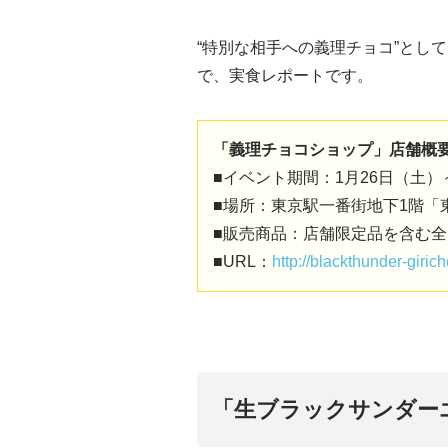
“特別な相手への義理チョコ”とし
で、実食レポートです。
「義理チョコショップ」店舗概
■イベント期間：1月26日（土）
■場所：東京駅一番街地下1階「
■販売商品：店舗限定品を含む全
■URL：
http://blackthunder-giri
「生ブラックサンダー