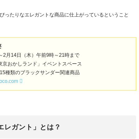
てぴったりなエレガントな商品に仕上がっているということ
要
～2月14日（木）午前9時～21時まで
東京おかしランド」イベントスペース
15種類のブラックサンダー関連商品
choco.com
エレガント」とは？