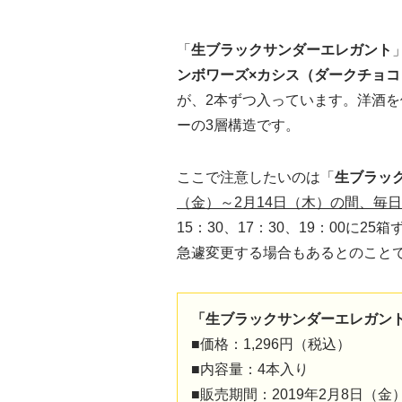
「
生ブラックサンダーエレガント
ンボワーズ×カシス（ダークチョコ
が、2本ずつ入っています。洋酒
ーの3層構造です。
ここで注意したいのは「
生ブラッ
（金）～2月14日（木）の間、毎日
15：30、17：30、19：00
急遽変更する場合もあるとのこと
「生ブラックサンダーエレガン
■価格：1,296円（税込）
■内容量：4本入り
■販売期間：2019年2月8日（金