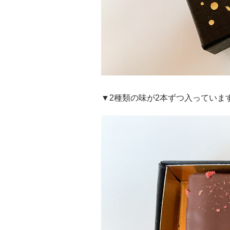
▼2種類の味が2本ずつ入っていま