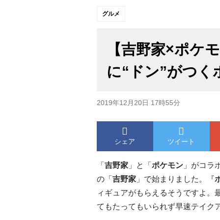
グルメ
【吉野家×ポケ
に“ドン”がつく
2019年12月20日 17時55分
シェア
ツイート
「
吉野家
」と「
ポケモン
」がコラ
の「
吉野家
」で始まりました。『
ィギュアがもらえるそうですよ。
てもたってもいられず早速テイク