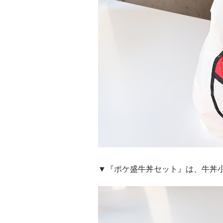
▼『ポケ盛牛丼セット』は、牛丼