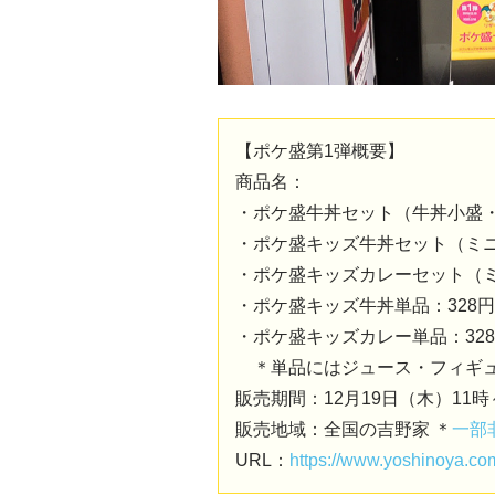
【ポケ盛第1弾概要】
商品名：
・ポケ盛牛丼セット（牛丼小盛・
・ポケ盛キッズ牛丼セット（ミニ
・ポケ盛キッズカレーセット（ミ
・ポケ盛キッズ牛丼単品：328
・ポケ盛キッズカレー単品：32
＊単品にはジュース・フィギュ
販売期間：12月19日（木）11時～
販売地域：全国の吉野家 ＊
一部
URL：
https://www.yoshinoya.co