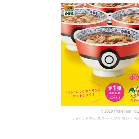
©2019 Pokémon. ©19
ポケットモンスター・ポケモン・Po