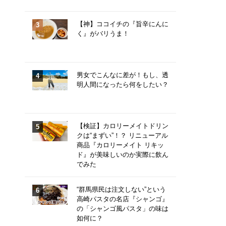
【神】ココイチの『旨辛にんに
く』がバリうま！
男女でこんなに差が！もし、透
明人間になったら何をしたい？
【検証】カロリーメイトドリン
クは“まずい”！？ リニューアル
商品『カロリーメイト リキッ
ド』が美味しいのか実際に飲ん
でみた
“群馬県民は注文しない”という
高崎パスタの名店『シャンゴ』
の「シャンゴ風パスタ」の味は
如何に？