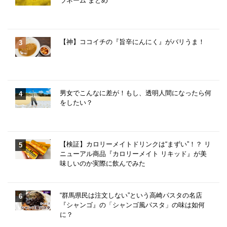
ラネーム”まとめ
【神】ココイチの『旨辛にんにく』がバリうま！
男女でこんなに差が！もし、透明人間になったら何
をしたい？
【検証】カロリーメイトドリンクは“まずい”！？ リ
ニューアル商品『カロリーメイト リキッド』が美
味しいのか実際に飲んでみた
“群馬県民は注文しない”という高崎パスタの名店
『シャンゴ』の「シャンゴ風パスタ」の味は如何
に？