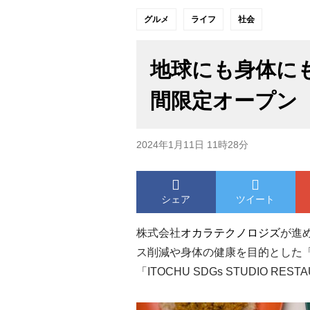
グルメ
ライフ
社会
地球にも身体に
間限定オープン
2024年1月11日 11時28分
シェア
ツイート
株式会社
オカラテクノロジズ
が進
ス削減や身体の健康を目的とした
「ITOCHU SDGs STUDIO R