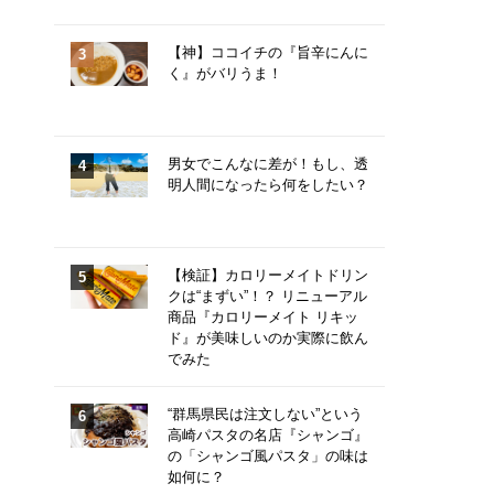
【神】ココイチの『旨辛にんに
く』がバリうま！
男女でこんなに差が！もし、透
明人間になったら何をしたい？
【検証】カロリーメイトドリン
クは“まずい”！？ リニューアル
商品『カロリーメイト リキッ
ド』が美味しいのか実際に飲ん
でみた
“群馬県民は注文しない”という
高崎パスタの名店『シャンゴ』
の「シャンゴ風パスタ」の味は
如何に？