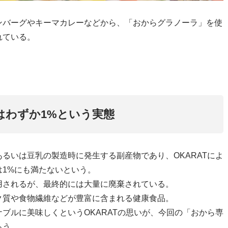
ンバーグやキーマカレーなどから、「おからグラノーラ」を使
れている。
はわずか1%という実態
るいは豆乳の製造時に発生する副産物であり、OKARATによ
1%にも満たないという。
用されるが、最終的には大量に廃棄されている。
ク質や食物繊維などが豊富に含まれる健康食品。
ブルに美味しくというOKARATの思いが、今回の「おから専
ろう。