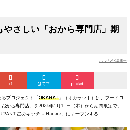
もやさしい「おから専門店」期
ハレルヤ編集部
+1
はてブ
pocket
めるプロジェクト『
OKARAT
』（オカラット）は、フードロ
「
おから専門店
」を2024年1月11日（木）から期間限定で、
ESTAURANT 星のキッチン Hanare」にオープンする。