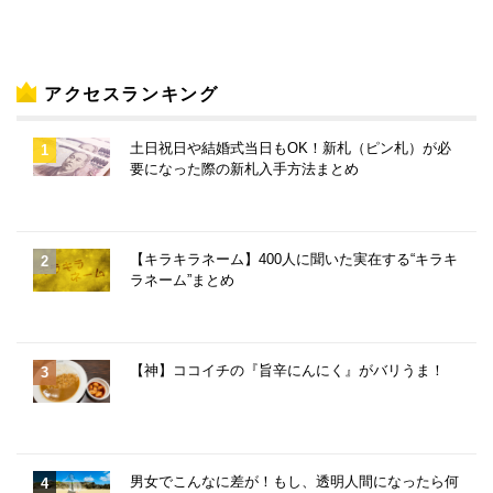
アクセスランキング
土日祝日や結婚式当日もOK！新札（ピン札）が必
要になった際の新札入手方法まとめ
【キラキラネーム】400人に聞いた実在する“キラキ
ラネーム”まとめ
【神】ココイチの『旨辛にんにく』がバリうま！
男女でこんなに差が！もし、透明人間になったら何