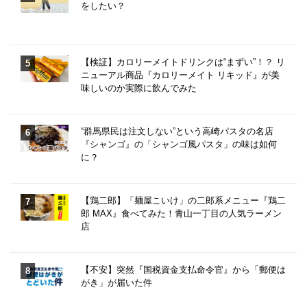
をしたい？
【検証】カロリーメイトドリンクは“まずい”！？ リ
ニューアル商品『カロリーメイト リキッド』が美
味しいのか実際に飲んでみた
“群馬県民は注文しない”という高崎パスタの名店
『シャンゴ』の「シャンゴ風パスタ」の味は如何
に？
【鶏二郎】「麺屋こいけ」の二郎系メニュー『鶏二
郎 MAX』食べてみた！青山一丁目の人気ラーメン
店
【不安】突然『国税資金支払命令官』から「郵便は
がき」が届いた件