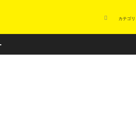
カテゴリ
ー