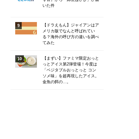
いた件
【ドラえもん】ジャイアンはア
メリカ版でなんと呼ばれてい
る？海外の呼び方の違いを調べ
てみた
【まずい】ファミマ限定おっと
っとアイス第2弾登場！今度は
「ベジタブルおっとっと コン
ソメ味」を超再現したアイス。
金魚の餌の…。