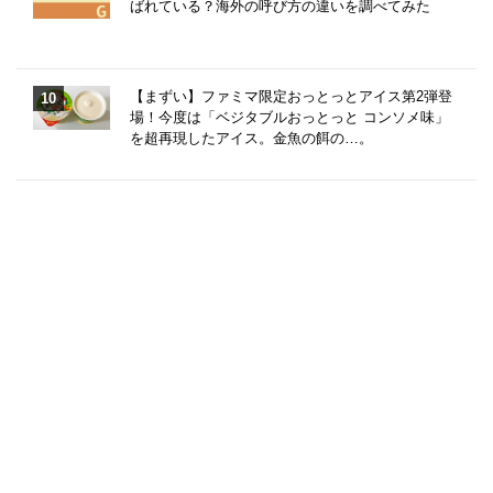
ばれている？海外の呼び方の違いを調べてみた
【まずい】ファミマ限定おっとっとアイス第2弾登
場！今度は「ベジタブルおっとっと コンソメ味」
を超再現したアイス。金魚の餌の…。