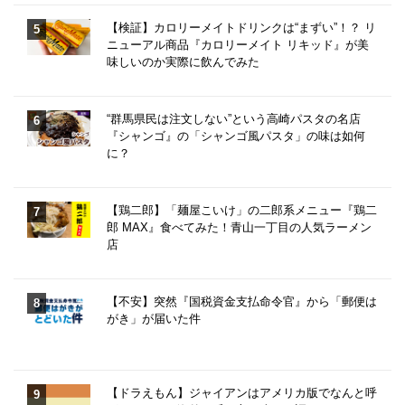
【検証】カロリーメイトドリンクは“まずい”！？ リ
ニューアル商品『カロリーメイト リキッド』が美
味しいのか実際に飲んでみた
“群馬県民は注文しない”という高崎パスタの名店
『シャンゴ』の「シャンゴ風パスタ」の味は如何
に？
【鶏二郎】「麺屋こいけ」の二郎系メニュー『鶏二
郎 MAX』食べてみた！青山一丁目の人気ラーメン
店
【不安】突然『国税資金支払命令官』から「郵便は
がき」が届いた件
【ドラえもん】ジャイアンはアメリカ版でなんと呼