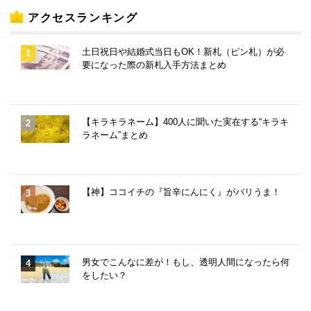
アクセスランキング
土日祝日や結婚式当日もOK！新札（ピン札）が必
要になった際の新札入手方法まとめ
【キラキラネーム】400人に聞いた実在する“キラキ
ラネーム”まとめ
【神】ココイチの『旨辛にんにく』がバリうま！
男女でこんなに差が！もし、透明人間になったら何
をしたい？