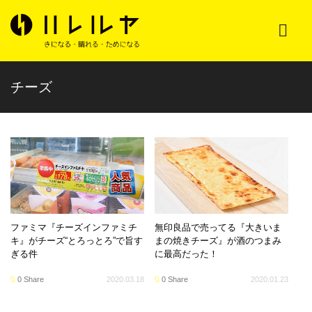
チーズ
ファミマ『チーズインファミチ
無印良品で売ってる『大きいま
キ』がチーズ“とろっとろ”で旨す
まの焼きチーズ』が酒のつまみ
ぎる件
に最高だった！
0 Share
2020.03.18
0 Share
2020.01.23