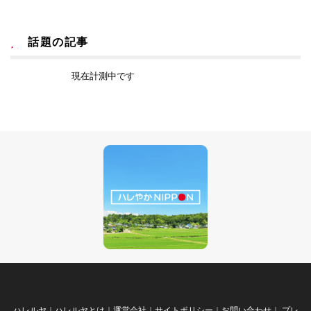
話題の記事
現在計測中です
ハレルヤ
｜
ハレルヤとは
｜
運営会社
｜
サイトポリシー
｜
お問い合わせ
｜
プレ