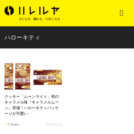
ハローキティ
クッキー「ムーンライト」初の
キャラメル味『キャラメルムー
ン』登場！ハローキティパッケ
ージが可愛い
0 Share
2024.01.25