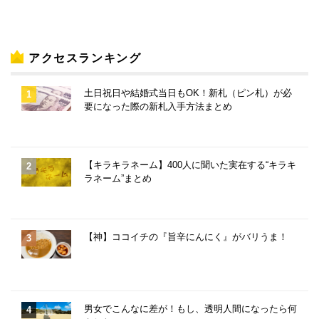
アクセスランキング
土日祝日や結婚式当日もOK！新札（ピン札）が必
要になった際の新札入手方法まとめ
【キラキラネーム】400人に聞いた実在する“キラキ
ラネーム”まとめ
【神】ココイチの『旨辛にんにく』がバリうま！
男女でこんなに差が！もし、透明人間になったら何