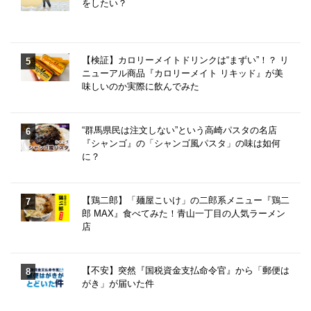
をしたい？
【検証】カロリーメイトドリンクは“まずい”！？ リ
ニューアル商品『カロリーメイト リキッド』が美
味しいのか実際に飲んでみた
“群馬県民は注文しない”という高崎パスタの名店
『シャンゴ』の「シャンゴ風パスタ」の味は如何
に？
【鶏二郎】「麺屋こいけ」の二郎系メニュー『鶏二
郎 MAX』食べてみた！青山一丁目の人気ラーメン
店
【不安】突然『国税資金支払命令官』から「郵便は
がき」が届いた件