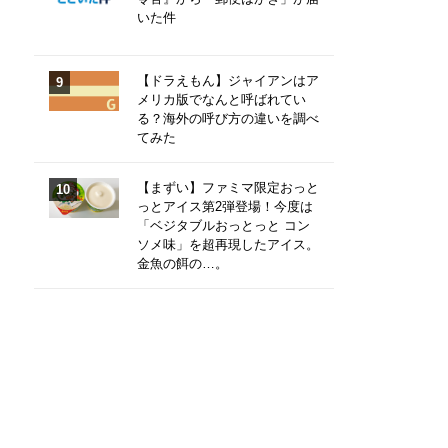
いた件
【ドラえもん】ジャイアンはア
メリカ版でなんと呼ばれてい
る？海外の呼び方の違いを調べ
てみた
【まずい】ファミマ限定おっと
っとアイス第2弾登場！今度は
「ベジタブルおっとっと コン
ソメ味」を超再現したアイス。
金魚の餌の…。