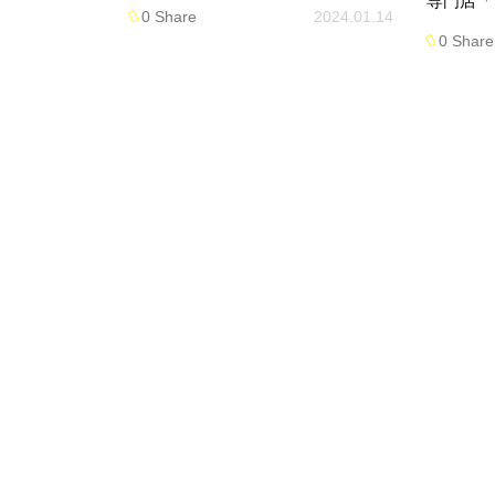
専門店「V
0 Share
2024.01.14
0 Share