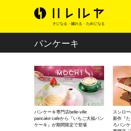
パンケーキ
パンケーキ専門店belle-ville
スシロー
pancake cafeから『いちご大福パン
新作『た
ケーキ』が期間限定で登場
ろパンケ