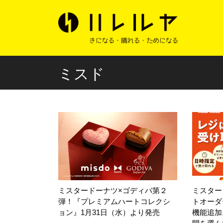
ミスド
ミスタードーナツ×ゴディバ第２
ミスター
弾！『プレミアムハートコレクシ
トオーダ
ョン』1月31日（水）より発売
機能追加