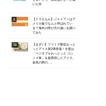
いた件
【ドラえもん】ジャイアンはア
メリカ版でなんと呼ばれてい
る？海外の呼び方の違いを調べ
てみた
【まずい】ファミマ限定おっと
っとアイス第2弾登場！今度は
「ベジタブルおっとっと コン
ソメ味」を超再現したアイス。
金魚の餌の…。