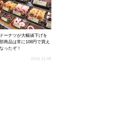
ドーナツが大幅値下げを
部商品は常に108円で買え
なったぞ！
2016.11.08