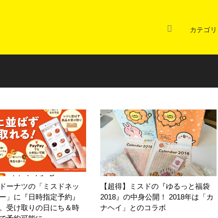
カテゴリ
ドーナツの「ミスドネッ
【超得】ミスドの『ゆるっと福袋
ー」に『日時指定予約』
2018』の中身公開！ 2018年は「カ
。受け取りの日にち＆時
ナヘイ」とのコラボ