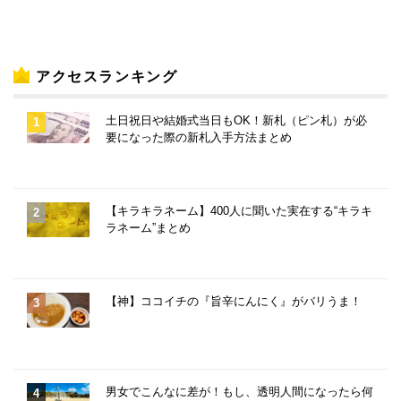
アクセスランキング
土日祝日や結婚式当日もOK！新札（ピン札）が必
要になった際の新札入手方法まとめ
【キラキラネーム】400人に聞いた実在する“キラキ
ラネーム”まとめ
【神】ココイチの『旨辛にんにく』がバリうま！
男女でこんなに差が！もし、透明人間になったら何