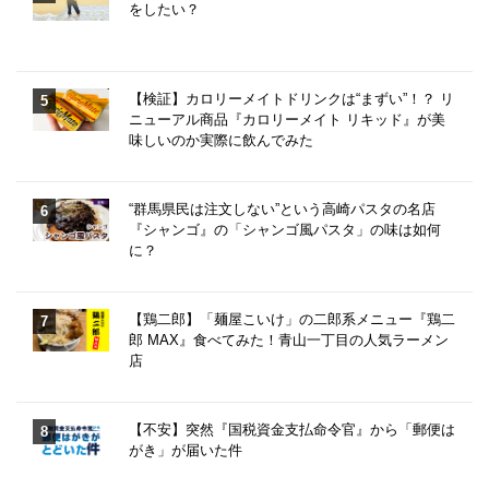
をしたい？
【検証】カロリーメイトドリンクは“まずい”！？ リ
ニューアル商品『カロリーメイト リキッド』が美
味しいのか実際に飲んでみた
“群馬県民は注文しない”という高崎パスタの名店
『シャンゴ』の「シャンゴ風パスタ」の味は如何
に？
【鶏二郎】「麺屋こいけ」の二郎系メニュー『鶏二
郎 MAX』食べてみた！青山一丁目の人気ラーメン
店
【不安】突然『国税資金支払命令官』から「郵便は
がき」が届いた件