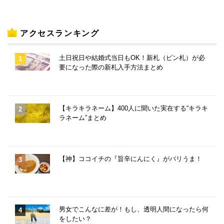
アクセスランキング
土日祝日や結婚式当日もOK！新札（ピン札）が必
要になった際の新札入手方法まとめ
【キラキラネーム】400人に聞いた実在する“キラキ
ラネーム”まとめ
【神】ココイチの『旨辛にんにく』がバリうま！
男女でこんなに差が！もし、透明人間になったら何
をしたい？