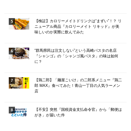
【検証】カロリーメイトドリンクは“まずい”！？ リ
ニューアル商品『カロリーメイト リキッド』が美
味しいのか実際に飲んでみた
“群馬県民は注文しない”という高崎パスタの名店
『シャンゴ』の「シャンゴ風パスタ」の味は如何
に？
【鶏二郎】「麺屋こいけ」の二郎系メニュー『鶏二
郎 MAX』食べてみた！青山一丁目の人気ラーメン
店
【不安】突然『国税資金支払命令官』から「郵便は
がき」が届いた件