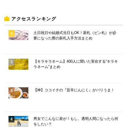
アクセスランキング
土日祝日や結婚式当日もOK！新札（ピン札）が必
要になった際の新札入手方法まとめ
【キラキラネーム】400人に聞いた実在する“キラキ
ラネーム”まとめ
【神】ココイチの『旨辛にんにく』がバリうま！
男女でこんなに差が！もし、透明人間になったら何
をしたい？