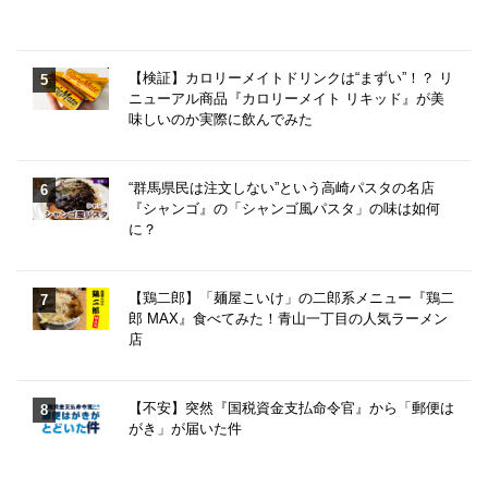
【検証】カロリーメイトドリンクは“まずい”！？ リ
ニューアル商品『カロリーメイト リキッド』が美
味しいのか実際に飲んでみた
“群馬県民は注文しない”という高崎パスタの名店
『シャンゴ』の「シャンゴ風パスタ」の味は如何
に？
【鶏二郎】「麺屋こいけ」の二郎系メニュー『鶏二
郎 MAX』食べてみた！青山一丁目の人気ラーメン
店
【不安】突然『国税資金支払命令官』から「郵便は
がき」が届いた件