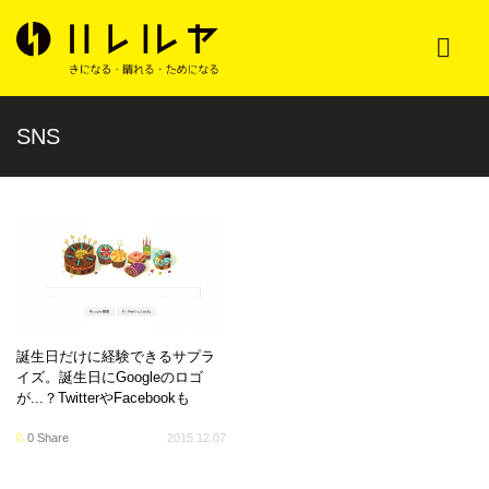
SNS
誕生日だけに経験できるサプラ
イズ。誕生日にGoogleのロゴ
が...？TwitterやFacebookも
0 Share
2015.12.07