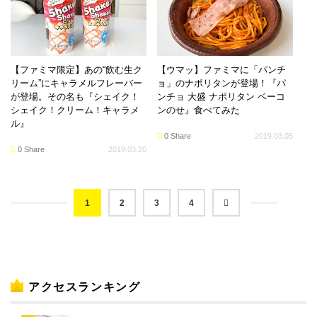
【ファミマ限定】あの“飲む生ク
【ウマッ】ファミマに「パンチ
リーム”にキャラメルフレーバー
ョ」のナポリタンが登場！『パ
が登場。その名も『シェイク！
ンチョ 大盛 ナポリタン ベーコ
シェイク！クリーム！キャラメ
ンのせ』食べてみた
ル』
0 Share
2019.03.05
0 Share
2019.03.20
1
2
3
4
アクセスランキング