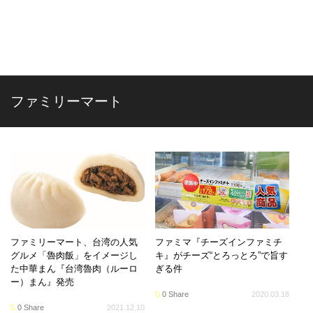
ファミリーマート
ファミリーマート、台湾の人気
ファミマ『チーズインファミチ
グルメ「魯肉飯」をイメージし
キ』がチーズ“とろっとろ”で旨す
た中華まん『台湾魯肉（ルーロ
ぎる件
ー）まん』発売
0 Share
2020.03.18
0 Share
2021.12.10