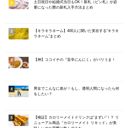
土日祝日や結婚式当日もOK！新札（ピン札）が必
要になった際の新札入手方法まとめ
【キラキラネーム】400人に聞いた実在する“キラキ
ラネーム”まとめ
【神】ココイチの『旨辛にんにく』がバリうま！
男女でこんなに差が！もし、透明人間になったら何
をしたい？
【検証】カロリーメイトドリンクは“まずい”！？ リ
ニューアル商品『カロリーメイト リキッド』が美