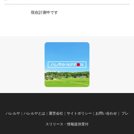
現在計測中です
ハレルヤ
｜
ハレルヤとは
｜
運営会社
｜
サイトポリシー
｜
お問い合わせ
｜
プレ
スリリース・情報提供受付