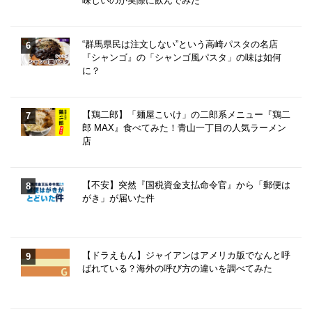
味しいのか実際に飲んでみた
“群馬県民は注文しない”という高崎パスタの名店
『シャンゴ』の「シャンゴ風パスタ」の味は如何
に？
【鶏二郎】「麺屋こいけ」の二郎系メニュー『鶏二
郎 MAX』食べてみた！青山一丁目の人気ラーメン
店
【不安】突然『国税資金支払命令官』から「郵便は
がき」が届いた件
【ドラえもん】ジャイアンはアメリカ版でなんと呼
ばれている？海外の呼び方の違いを調べてみた