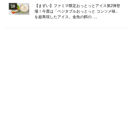
【まずい】ファミマ限定おっとっとアイス第2弾登
場！今度は「ベジタブルおっとっと コンソメ味」
を超再現したアイス。金魚の餌の…。