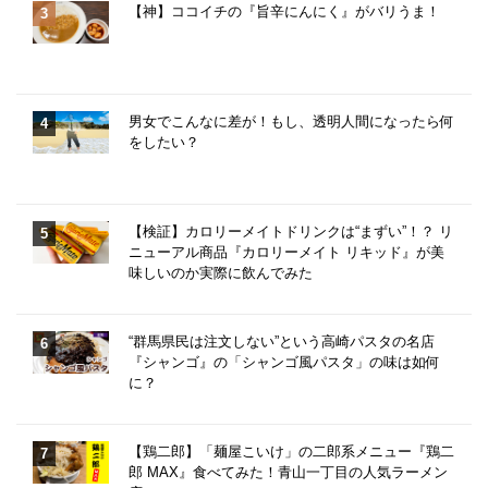
【神】ココイチの『旨辛にんにく』がバリうま！
男女でこんなに差が！もし、透明人間になったら何
をしたい？
【検証】カロリーメイトドリンクは“まずい”！？ リ
ニューアル商品『カロリーメイト リキッド』が美
味しいのか実際に飲んでみた
“群馬県民は注文しない”という高崎パスタの名店
『シャンゴ』の「シャンゴ風パスタ」の味は如何
に？
【鶏二郎】「麺屋こいけ」の二郎系メニュー『鶏二
郎 MAX』食べてみた！青山一丁目の人気ラーメン