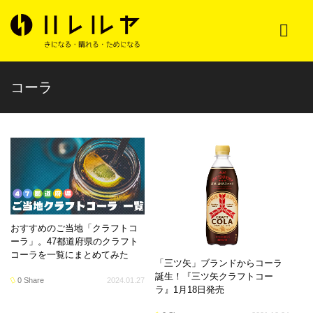
コーラ
おすすめのご当地「クラフトコ
ーラ」。47都道府県のクラフト
コーラを一覧にまとめてみた
「三ツ矢」ブランドからコーラ
誕生！『三ツ矢クラフトコー
0 Share
2024.01.27
ラ』1月18日発売