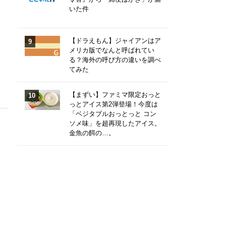
いた件
【ドラえもん】ジャイアンはア
メリカ版でなんと呼ばれてい
る？海外の呼び方の違いを調べ
てみた
【まずい】ファミマ限定おっと
っとアイス第2弾登場！今度は
「ベジタブルおっとっと コン
ソメ味」を超再現したアイス。
金魚の餌の…。