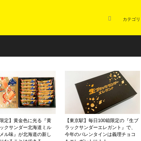
カテゴリ
限定】黄金色に光る『黄
【東京駅】毎日100箱限定の『生ブ
ックサンダー北海道ミル
ラックサンダーエレガント』で、
メル味』が北海道の新し
今年のバレンタインは義理チョコ