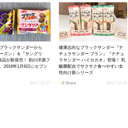
ブラックサンダーから
健康志向なブラックサンダー『ナ
ーズン』＆『サングリ
チュラサンダー ブラン』『ナチュ
商品が新発売！ 初の洋酒フ
ラサンダー ハイカカオ』登場！ 乳
、2018年1月6日にセブン
酸菌配合でサクサク食べやすい女
性向け新シリーズ
2017.12.27
0 Share
2017.12.15