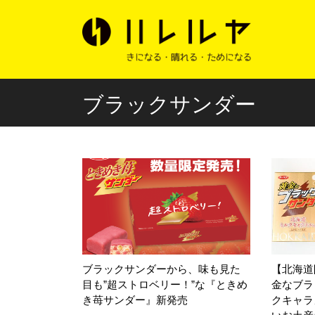
ブラックサンダー
ブラックサンダーから、味も見た
【北海道
目も”超ストロベリー！”な『ときめ
金なブラ
き苺サンダー』新発売
クキャラ