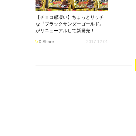
【チョコ感凄い】ちょっとリッチ
な『ブラックサンダーゴールド』
がリニューアルして新発売！
0 Share
2017.12.01