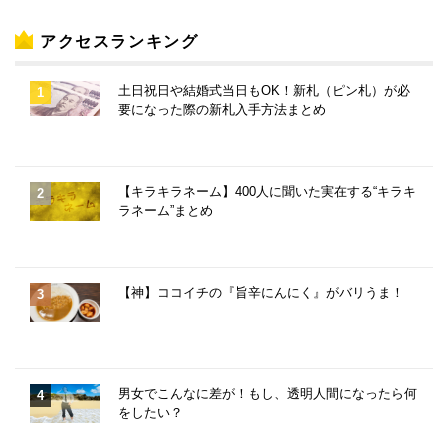
アクセスランキング
土日祝日や結婚式当日もOK！新札（ピン札）が必
要になった際の新札入手方法まとめ
【キラキラネーム】400人に聞いた実在する“キラキ
ラネーム”まとめ
【神】ココイチの『旨辛にんにく』がバリうま！
男女でこんなに差が！もし、透明人間になったら何
をしたい？