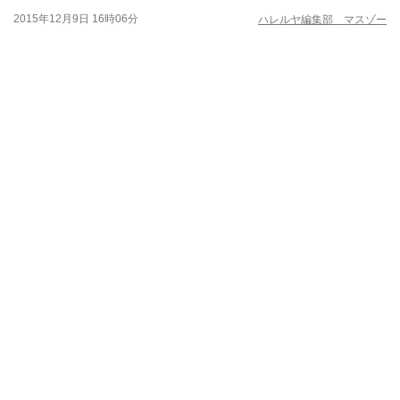
2015年12月9日 16時06分
ハレルヤ編集部 マスゾー