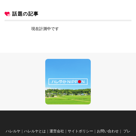
話題の記事
現在計測中です
ハレルヤ
｜
ハレルヤとは
｜
運営会社
｜
サイトポリシー
｜
お問い合わせ
｜
プレ