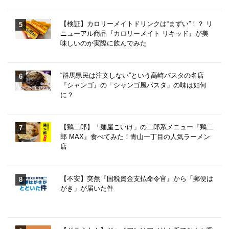
【検証】カロリーメイトドリンクは“まずい”！？ リ
ニューアル商品『カロリーメイト リキッド』が美
味しいのか実際に飲んでみた
“群馬県民は注文しない”という高崎パスタの名店
『シャンゴ』の「シャンゴ風パスタ」の味は如何
に？
【鶏二郎】「麺屋こいけ」の二郎系メニュー『鶏二
郎 MAX』食べてみた！青山一丁目の人気ラーメン
店
【不安】突然『国税資金支払命令官』から「郵便は
がき」が届いた件