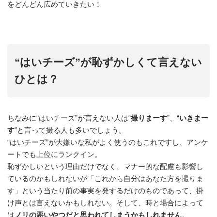
をどんどん広めていきたい！
“はいチーズ”が恥ずかしくて言えない
ひとは？
ちなみに“はいチーズ”が言えない人は“
撮りまーす
”、“
いきまー
す
”と言って撮る人も多いでしょう。
“はいチーズ”が大嫌いな私がよく使うのもこれですし、アンケ
ートでも上位にランクイン。
恥ずかしいという理由だけでなく、マナー的な配慮も影響し
ているのかもしれないが「これから自分はあなた方を撮りま
す」という当たり前の事実を発するだけのものであって、掛
け声とは言えないかもしれない。そして、時と場合によって
は
ノリの悪いやつだと思われてしまうかもしれません
。