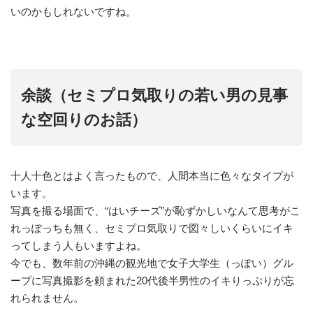
いのかもしれないですね。
余談（セミプロ気取りの若い男の見事
な空回りのお話）
十人十色とはよく言ったもので、人間本当に色々なタイプが
います。
写真を撮る場面で、“はいチーズ”が恥ずかしいなんて思考がこ
れっぽっちも無く、セミプロ気取りで図々しいくらいにイキ
ってしまう人もいますよね。
今でも、数年前の沖縄の観光地で女子大学生（っぽい）グル
ープに写真撮影を頼まれた20代後半男性のイキりっぷりが忘
れられません。