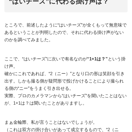
“はいチーズ”に代わる掛け声は？
ところで、前述したように“はいチーズ”が全くもって無意味で
あるということが判明したので、それに代わる掛け声がない
のかを調べてみました。
ここで、“はいチーズ”に次いで有名なのが
“1+1は？”
という掛
け声。
確かにこれであれば、“2（ニー）”となり口の形は笑顔を引き
出す。しかも撮る側が疑問形で投げかけることにより撮られ
る側の“ニー”をうまく引き出せる。
実際、プロのカメラマンから“はいチーズ”を聞いたことはない
が、1+1は？は聞いたことがありますし。
まぁ金輪際、私が言うことはないでしょうが。
（これは双方の掛け合いがあって成立するもので、“2（ニ