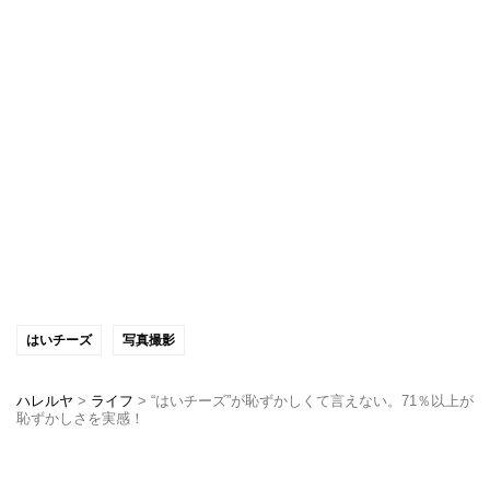
はいチーズ
写真撮影
ハレルヤ
>
ライフ
>
“はいチーズ”が恥ずかしくて言えない。71％以上が
恥ずかしさを実感！