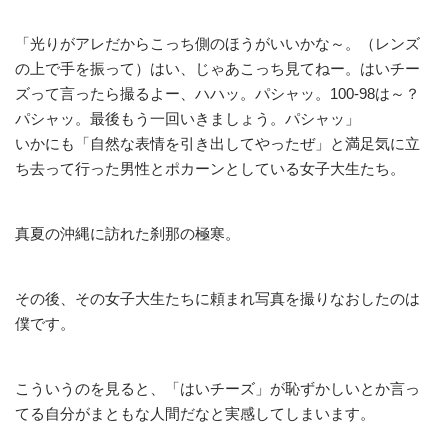
「光りがアレだからこっち側のほうがいいかな～。（レンズ
の上で手を振って）はい、じゃあこっち見てねー。はいチー
ズって言ったら撮るよー、ハハッ。パシャッ。100-98は～？
パシャッ。最後もう一回いきましょう。パシャッ」
いかにも「自然な表情を引き出してやったぜ」と満足気に立
ち去って行った男性とポカーンとしている女子大生たち。
真夏の沖縄に訪れた刹那の極寒。
その後、その女子大生たちに頼まれ写真を撮りなおしたのは
僕です。
こういうのを見ると、「はいチーズ」が恥ずかしいとか言っ
てる自分がまともな人間だなと実感してしまいます。