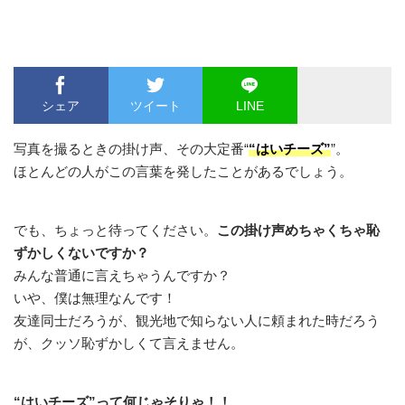
シェア
ツイート
LINE
写真を撮るときの掛け声、その大定番“
“はいチーズ”
”。
ほとんどの人がこの言葉を発したことがあるでしょう。
でも、ちょっと待ってください。
この掛け声めちゃくちゃ恥
ずかしくないですか？
みんな普通に言えちゃうんですか？
いや、僕は無理なんです！
友達同士だろうが、観光地で知らない人に頼まれた時だろう
が、クッソ恥ずかしくて言えません。
“はいチーズ”って何じゃそりゃ！！