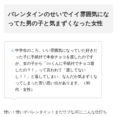
バレンタインのせいでイイ雰囲気にな
ってた男の子と気まずくなった女性
中学生のころ、いい雰囲気になっていた好きだ
った子に手紙付で本命チョコを渡したのです
が、女の子から「○○くんに手紙付でチョコ渡
したの？！」って言われて「渡してない
し！！」と返してしまい、なんだか気まずくな
ってしまった苦い思い出があります。（30
代・女性）
憎い！憎いぞバレンタイン！まだウブなJCにこんな仕打ち