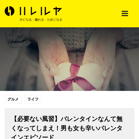
グルメ
ライフ
【必要ない風習】バレンタインなんて無
くなってしまえ！男も女も辛いバレンタ
インエピソード