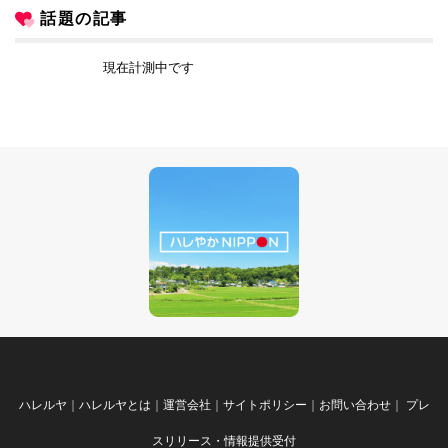
話題の記事
現在計測中です
ハレルヤ
｜
ハレルヤとは
｜
運営会社
｜
サイトポリシー
｜
お問い合わせ
｜
プレ
スリリース・情報提供受付