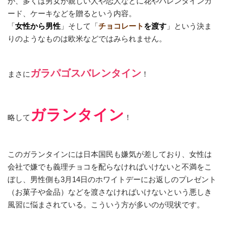
が、多くは男女が親しい人や恋人などに花やバレンタインカ
ード、ケーキなどを贈るという内容。
「
女性から男性
」そして「
チョコレート
を渡す
」という決ま
りのようなものは欧米などではみられません。
ガラパゴスバレンタイン
まさに
！
ガランタイン
略して
！
このガランタインには日本国民も嫌気が差しており、女性は
会社で嫌でも義理チョコを配らなければいけないと不満をこ
ぼし、男性側も3月14日のホワイトデーにお返しのプレゼント
（お菓子や金品）などを渡さなければいけないという悪しき
風習に悩まされている。こういう方が多いのが現状です。