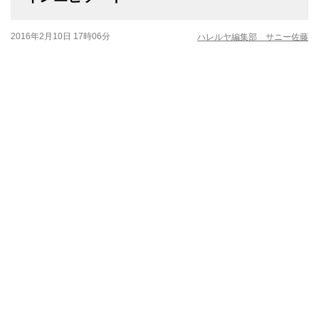
2016年2月10日 17時06分
ハレルヤ編集部 サニー佐藤