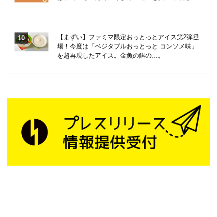
【まずい】ファミマ限定おっとっとアイス第2弾登
場！今度は「ベジタブルおっとっと コンソメ味」
を超再現したアイス。金魚の餌の…。