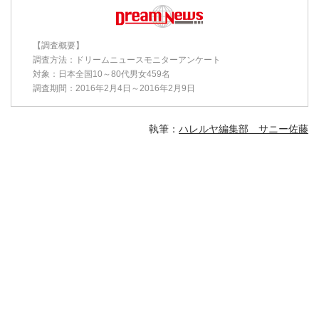
【調査概要】
調査方法：ドリームニュースモニターアンケート
対象：日本全国10～80代男女459名
調査期間：2016年2月4日～2016年2月9日
執筆：
ハレルヤ編集部 サニー佐藤