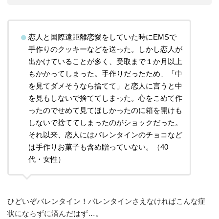
恋人と国際遠距離恋愛をしていた時にEMSで
手作りのクッキーなどを送った。しかし恋人が
出かけていることが多く、受取まで１か月以上
もかかってしまった。手作りだったため、「中
を見てダメそうなら捨てて」と恋人に言うと中
を見もしないで捨ててしまった。心をこめて作
ったのでせめて見てほしかったのに箱を開けも
しないで捨ててしまったのがショックだった。
それ以来、恋人にはバレンタインのチョコなど
は手作りお菓子も含め贈っていない。（40
代・女性）
ひどいぞバレンタイン！バレンタインさえなければこんな症
状にならずに済んだはず…。