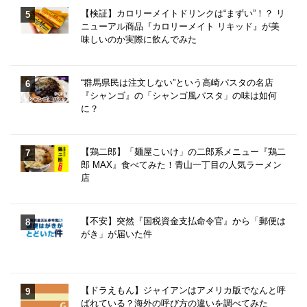
【検証】カロリーメイトドリンクは“まずい”！？ リ
ニューアル商品『カロリーメイト リキッド』が美
味しいのか実際に飲んでみた
“群馬県民は注文しない”という高崎パスタの名店
『シャンゴ』の「シャンゴ風パスタ」の味は如何
に？
【鶏二郎】「麺屋こいけ」の二郎系メニュー『鶏二
郎 MAX』食べてみた！青山一丁目の人気ラーメン
店
【不安】突然『国税資金支払命令官』から「郵便は
がき」が届いた件
【ドラえもん】ジャイアンはアメリカ版でなんと呼
ばれている？海外の呼び方の違いを調べてみた