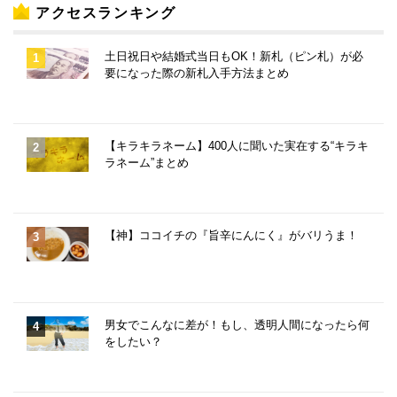
アクセスランキング
土日祝日や結婚式当日もOK！新札（ピン札）が必
要になった際の新札入手方法まとめ
【キラキラネーム】400人に聞いた実在する“キラキ
ラネーム”まとめ
【神】ココイチの『旨辛にんにく』がバリうま！
男女でこんなに差が！もし、透明人間になったら何
をしたい？