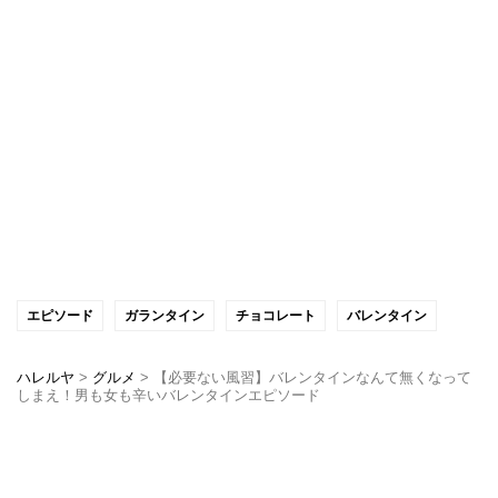
エピソード
ガランタイン
チョコレート
バレンタイン
ハレルヤ
>
グルメ
>
【必要ない風習】バレンタインなんて無くなって
しまえ！男も女も辛いバレンタインエピソード