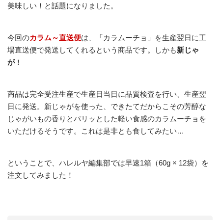
美味しい！と話題になりました。
今回の
カラム～直送便
は、「カラムーチョ」を生産翌日に工
場直送便で発送してくれるという商品です。しかも
新じゃ
が
！
商品は完全受注生産で生産日当日に品質検査を行い、生産翌
日に発送。新じゃがを使った、できたてだからこその芳醇な
じゃがいもの香りとパリッとした軽い食感のカラムーチョを
いただけるそうです。これは是非とも食してみたい…
ということで、ハレルヤ編集部では早速1箱（60g × 12袋）を
注文してみました！