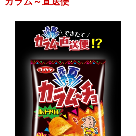
カラム～直送便