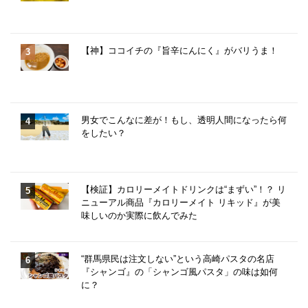
【神】ココイチの『旨辛にんにく』がバリうま！
男女でこんなに差が！もし、透明人間になったら何
をしたい？
【検証】カロリーメイトドリンクは“まずい”！？ リ
ニューアル商品『カロリーメイト リキッド』が美
味しいのか実際に飲んでみた
“群馬県民は注文しない”という高崎パスタの名店
『シャンゴ』の「シャンゴ風パスタ」の味は如何
に？