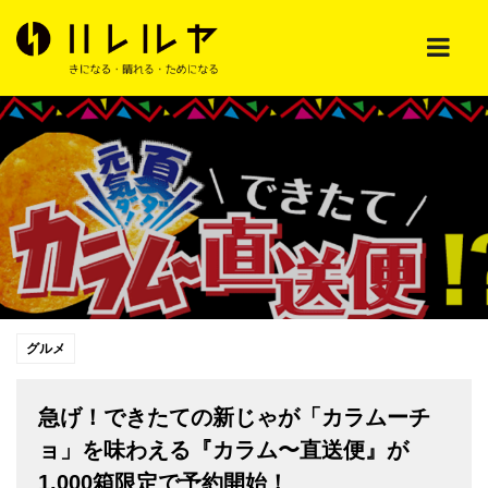
グルメ
急げ！できたての新じゃが「カラムーチ
ョ」を味わえる『カラム〜直送便』が
1,000箱限定で予約開始！