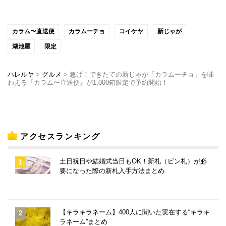
カラム〜直送便
カラムーチョ
コイケヤ
新じゃが
湖池屋
限定
ハレルヤ
>
グルメ
>
急げ！できたての新じゃが「カラムーチョ」を味
わえる『カラム〜直送便』が1,000箱限定で予約開始！
アクセスランキング
土日祝日や結婚式当日もOK！新札（ピン札）が必
要になった際の新札入手方法まとめ
【キラキラネーム】400人に聞いた実在する“キラキ
ラネーム”まとめ