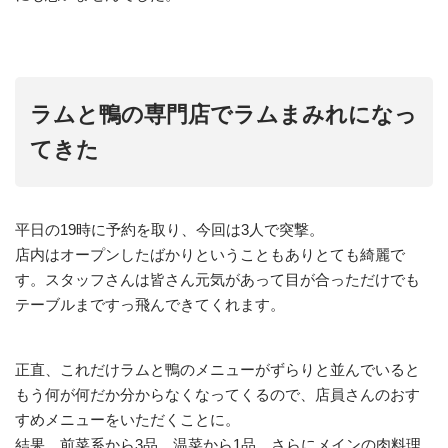
ラムと鴨の専門店でラムまみれになっ
てきた
平日の19時に予約を取り、今回は3人で突撃。
店内はオープンしたばかりということもありとても綺麗で
す。スタッフさんは皆さん元気があって目が合っただけでも
テーブルまですっ飛んできてくれます。
正直、これだけラムと鴨のメニューがずらりと並んでいると
もう何が何だか分からなくなってくるので、店員さんのおす
すめメニューをいただくことに。
結果、前菜系から3品、温菜から1品、さらにメインの肉料理