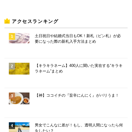
アクセスランキング
土日祝日や結婚式当日もOK！新札（ピン札）が必
要になった際の新札入手方法まとめ
【キラキラネーム】400人に聞いた実在する“キラキ
ラネーム”まとめ
【神】ココイチの『旨辛にんにく』がバリうま！
男女でこんなに差が！もし、透明人間になったら何
をしたい？