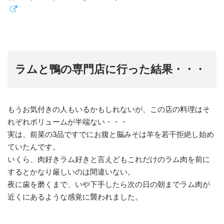
ラムと鴨の専門店に行った結果・・・
もうお気付きの人もいるかもしれないが、この店の料理はそ
れぞれボリュームが半端ない・・・
実は、前菜の3品ですでにお腹と脳みそは羊を若干拒絶し始め
ていたんです。
いくら、肉好きラム好きと言えどもこれだけのラム肉を前に
するとかなり厳しいのは間違いない。
夜に歯を磨くまで、いや下手したら次の日の朝までラム肉が
近くにあるような感覚に襲われました。