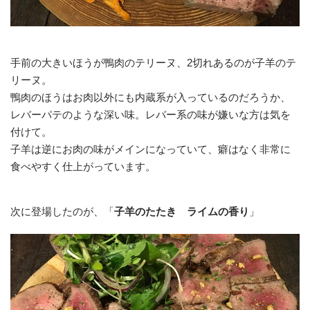
手前の大きいほうが鴨肉のテリーヌ、2切れあるのが子羊のテ
リーヌ。
鴨肉のほうはお肉以外にも内蔵系が入っているのだろうか、
レバーパテのような深い味。レバー系の味が嫌いな方は気を
付けて。
子羊は逆にお肉の味がメインになっていて、癖はなく非常に
食べやすく仕上がっています。
次に登場したのが、「
子羊のたたき ライムの香り
」