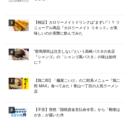
【検証】カロリーメイトドリンクは“まずい”！？ リ
ニューアル商品『カロリーメイト リキッド』が美
味しいのか実際に飲んでみた
“群馬県民は注文しない”という高崎パスタの名店
『シャンゴ』の「シャンゴ風パスタ」の味は如何
に？
【鶏二郎】「麺屋こいけ」の二郎系メニュー『鶏二
郎 MAX』食べてみた！青山一丁目の人気ラーメン
店
【不安】突然『国税資金支払命令官』から「郵便は
がき」が届いた件