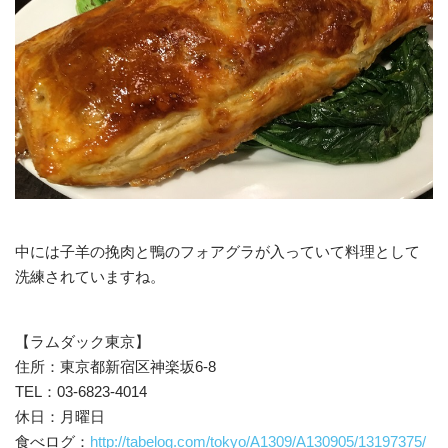
中には子羊の挽肉と鴨のフォアグラが入っていて料理として
洗練されていますね。
【ラムダック東京】
住所：東京都新宿区神楽坂6-8
TEL：03-6823-4014
休日：月曜日
食べログ：
http://tabelog.com/tokyo/A1309/A130905/13197375/