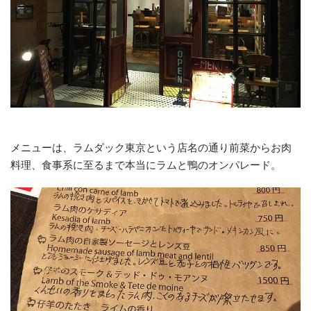
メニューは、ラムダック東京という店名の通り前菜からお肉
料理、食事系に至るまで本当にラムと鴨のオンパレード。