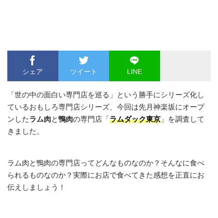
シェア
ツイート
LINE
「世の中の面白い専門店を巡る」という勝手にシリーズ化し
ているおもしろ専門店シリーズ、今回は先月神楽坂にオープ
ンした
ラム肉
と
鴨肉
の専門店「
ラムダック東京
」を調査して
きました。
ラム肉と鴨肉の専門店ってどんなものなのか？そんなに食べ
られるものなのか？実際にお店で食べてきた感想を正直にお
伝えしましょう！