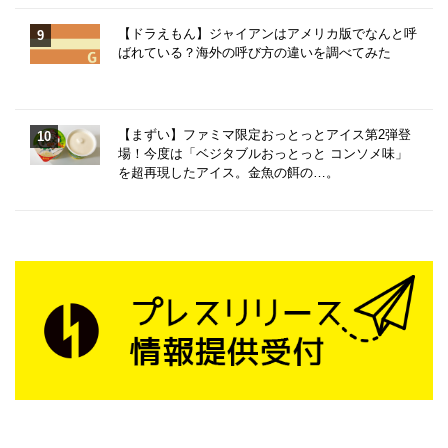
【ドラえもん】ジャイアンはアメリカ版でなんと呼
ばれている？海外の呼び方の違いを調べてみた
【まずい】ファミマ限定おっとっとアイス第2弾登
場！今度は「ベジタブルおっとっと コンソメ味」
を超再現したアイス。金魚の餌の…。