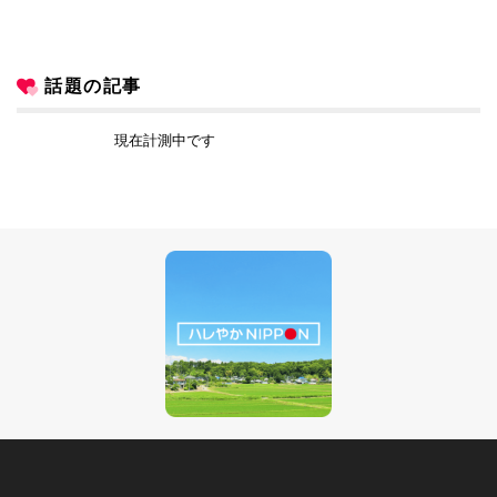
話題の記事
現在計測中です