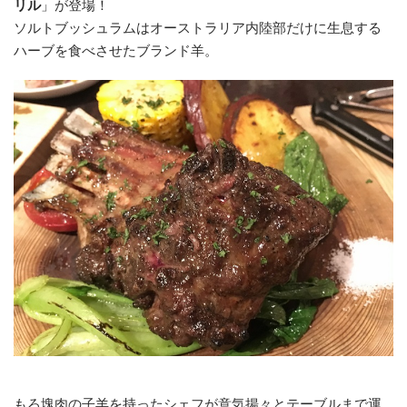
リル
」が登場！
ソルトブッシュラムはオーストラリア内陸部だけに生息する
ハーブを食べさせたブランド羊。
もろ塊肉の子羊を持ったシェフが意気揚々とテーブルまで運