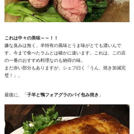
これは中々の美味～～！！
嫌な臭みは無く、羊特有の風味とうま味がとても濃いんで
す。今まで食べたラムとは確かに違います。これは、この店
の一番のおすすめ料理なのも納得の味。
まだ赤い部分もありますが、シェフ曰く「うん、焼き加減完
璧！」。
最後に、「
子羊と鴨フォアグラのパイ包み焼き
」