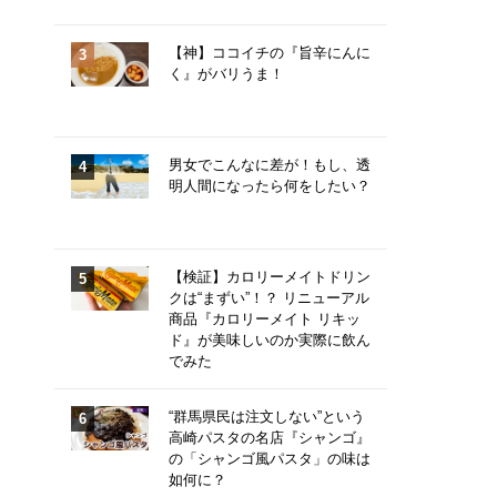
【神】ココイチの『旨辛にんに
く』がバリうま！
男女でこんなに差が！もし、透
明人間になったら何をしたい？
【検証】カロリーメイトドリン
クは“まずい”！？ リニューアル
商品『カロリーメイト リキッ
ド』が美味しいのか実際に飲ん
でみた
“群馬県民は注文しない”という
高崎パスタの名店『シャンゴ』
の「シャンゴ風パスタ」の味は
如何に？