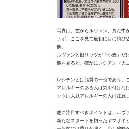
写真は、左からルヴァン、真ん中
まず、ここを見て最初に目に飛び
欄。
ルヴァンと旧リッツが「小麦」だ
欄を見ると、確かにレシチン（大
レシチンとは脂質の一種であり、
アレルギーのある人は気を付けな
ッツは大豆アレルギーの人は注意
他に注目すべきポイントは、ルヴ
新たなスタートを切ったヤマザキ
一般的には香りが強く、少し酸味