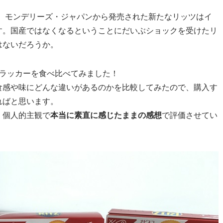
、モンデリーズ・ジャパンから発売された新たなリッツはイ
す。国産ではなくなるということにだいぶショックを受けたリ
はないだろうか。
クラッカーを食べ比べてみました！
食感や味にどんな違いがあるのかを比較してみたので、購入す
ればと思います。
、個人的主観で
本当に素直に感じたままの感想
で評価させてい