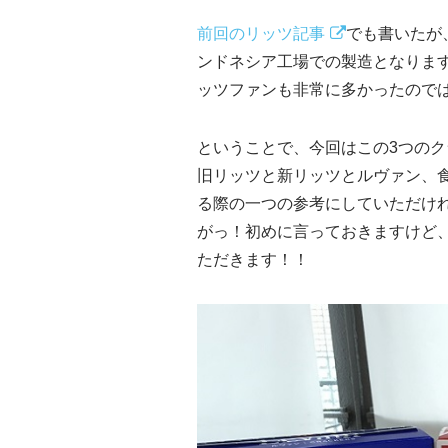
前回のリッツ記事
でも書いたが
ンドネシア工場での製造となりま
ッツファンも非常に多かったので
ということで、今回はこの3つの
旧リッツと新リッツとルヴァン、
る際の一つの参考にしていただけ
がっ！初めに言っておきますけど
ただきます！！