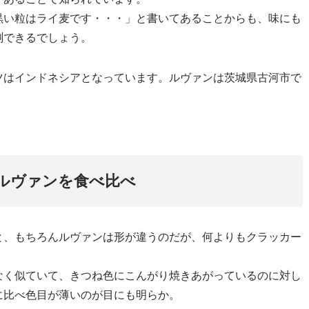
黒い粒はライ麦です・・・」と書いてあることからも、味にも
測できるでしょう。
ツはインドネシアとなっています。ルヴァンは茨城県古河市で
ルヴァンを食べ比べ
と、もちろんルヴァンは形が違うのだが、何よりもクラッカー
。
なく似ていて、きつね色にこんがり焼きあがっているのに対し
に比べ色目が薄いのが目にも明らか。