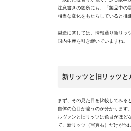
注意書きの箇所にも、「製品中の
相当な変化をもたらしていると推
製造に関しては、情報通り新リッ
国内生産を引き継いでいますね。
新リッツと旧リッツと
まず、その見た目を比較してみる
自体の色目が違うのが分かります
ルヴァンと旧リッツは色目がほど
て、新リッツ（写真右）だけが他