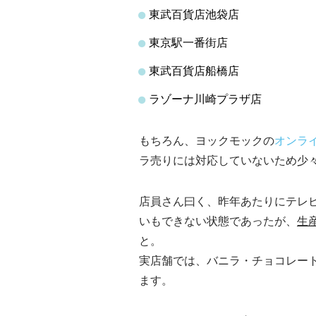
東武百貨店池袋店
東京駅一番街店
東武百貨店船橋店
ラゾーナ川崎プラザ店
もちろん、ヨックモックの
オンラ
ラ売りには対応していないため少々
店員さん曰く、昨年あたりにテレ
いもできない状態であったが、
生
と。
実店舗では、バニラ・チョコレート
ます。