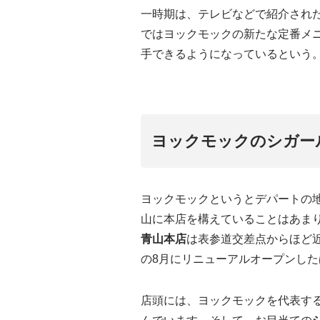
一時期は、テレビなどで紹介され
ではヨックモックの新たな定番メ
手できるようになっているという
ヨックモックのシガー
ヨックモックというとデパートの
山に本店を構えていることはあま
青山本店
は表参道交差点からほど
の8月にリニューアルオープンした
店頭には、ヨックモックを代表す