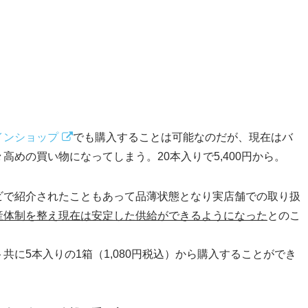
インショップ
でも購入することは可能なのだが、現在はバ
高めの買い物になってしまう。20本入りで5,400円から。
ビで紹介されたこともあって品薄状態となり実店舗での取り扱
産体制を整え現在は安定した供給ができるようになった
とのこ
共に5本入りの1箱（1,080円税込）から購入することができ