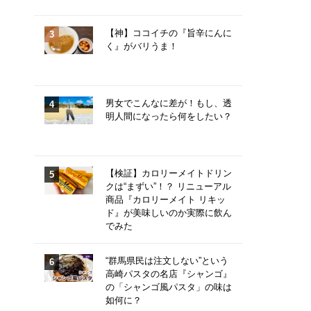
【神】ココイチの『旨辛にんに
く』がバリうま！
男女でこんなに差が！もし、透
明人間になったら何をしたい？
【検証】カロリーメイトドリン
クは“まずい”！？ リニューアル
商品『カロリーメイト リキッ
ド』が美味しいのか実際に飲ん
でみた
“群馬県民は注文しない”という
高崎パスタの名店『シャンゴ』
の「シャンゴ風パスタ」の味は
如何に？