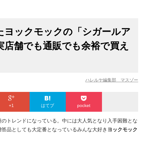
たヨックモックの「シガールア
実店舗でも通販でも余裕で買え
ハレルヤ編集部 マスゾー
+1
はてブ
pocket
種のトレンドになっている。中には大人気となり入手困難とな
贈答品としても大定番となっているみんな大好き
ヨックモック