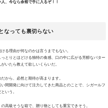
い人、今なら余裕で手に入るぞ！！
となっても裏切らない
続ける理由が何なのかは言うまでもない。
しっとりとほどける独特の食感、口の中に広がる芳醇なバター
人がいたら教えて欲しいくらいだ。
のだから、必然と期待が高まります。
長い間開発に向けて注力してきた商品とのことで、シガールフ
だという。
）の高級そうな箱で、贈り物としても重宝できそう。