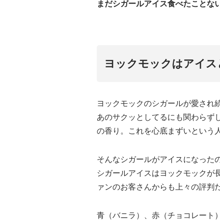
まだシガールアイス食べたことな
ヨックモックはアイス
ヨックモックのシガールが愛され
あのサクッとしてるにも関わらず
の香り。これを心底まずいという
そんなシガールがアイスになった
シガールアイスはヨックモックが
ァンのお客さんからも上々の評判
青（バニラ）、赤（チョコレート