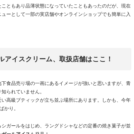
たこともあり品薄状態になっていたこともあったのだが、現在
ニューとして一部の実店舗やオンラインショップでも簡単に入
。
ルアイスクリーム、取扱店舗はここ！
地下食品売り場の一画にあるイメージが強いと思いますが、青
り知られていません。
近い高級ブティックが立ち並ぶ場所にあります。しかも、今年
ばかり。
るシガールをはじめ、ラングドシャなどの定番の焼き菓子が並