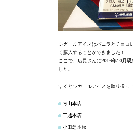
シガールアイスはバニラとチョコ
く購入することができました！
ここで、店員さんに
2016年10月現
した。
するとシガールアイスを取り扱っ
青山本店
三越本店
小田急本館