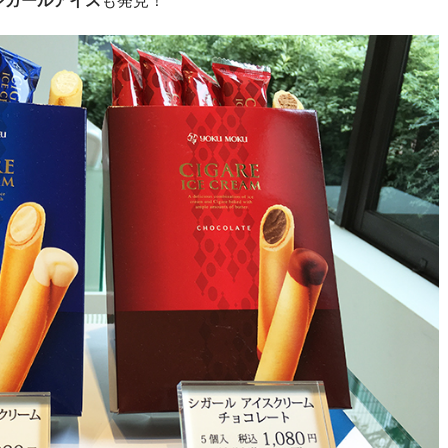
シガールアイス
も発見！