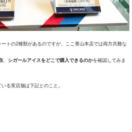
レートの2種類があるのですが、ここ青山本店では両方共難な
在
、
シガールアイスをどこで購入できるのか
を確認してみま
ている実店舗は下記とのこと。