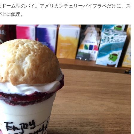
はドーム型のパイ。アメリカンチェリーパイフラペだけに、ス
が上に鎮座。