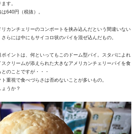
ります。
は640円（税抜）。
メリカンチェリーのコンポートを挟み込んだという間違いない
、さらには中にもサイコロ状のパイを混ぜ込んだもの。
目ポイントは、何といってもこのドーム型パイ。スタバによれ
イスクリームが添えられた大きなアメリカンチェリーパイを食
るとのことですが・・・
クト重視で食べづらさは否めないことが多いもの。
しょうか？