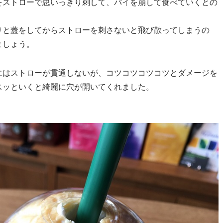
をストローで思いっきり刺して、パイを崩して食べていくとの
りと蓋をしてからストローを刺さないと飛び散ってしまうの
ましょう。
にはストローが貫通しないが、コツコツコツコツとダメージを
スッといくと綺麗に穴が開いてくれました。