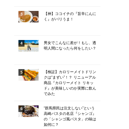
【神】ココイチの『旨辛にんに
く』がバリうま！
男女でこんなに差が！もし、透
明人間になったら何をしたい？
【検証】カロリーメイトドリン
クは“まずい”！？ リニューアル
商品『カロリーメイト リキッ
ド』が美味しいのか実際に飲ん
でみた
“群馬県民は注文しない”という
高崎パスタの名店『シャンゴ』
の「シャンゴ風パスタ」の味は
如何に？