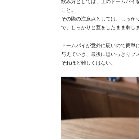
飲み方としては、上のドームパイ
こと。
その際の注意点としては、しっか
で、しっかりと蓋をしたまま刺し
ドームパイが意外に硬いので簡単
与えていき、最後に思いっきりブ
それほど難しくはない。