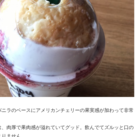
バニラのベースにアメリカンチェリーの果実感が加わって非常
。
は、肉厚で果肉感が溢れていてグッド。飲んでてズルッと口の
まりません。