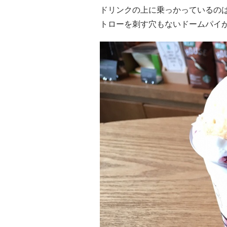
ドリンクの上に乗っかっているの
トローを刺す穴もないドームパイ