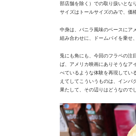
部店舗を除く）での取り扱いとな
サイズはトールサイズのみで、価格
中身は、バニラ風味のベースにア
組み合わせに、ドームパイを乗せ
兎にも角にも、今回のフラペの注
ば、アメリカ映画にありそうなア
べているような体験を再現してい
えてしてこういうものは、インパ
果たして、その辺りはどうなので