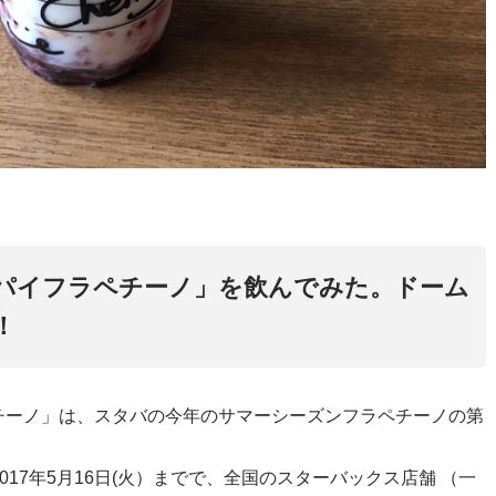
パイフラペチーノ」を飲んでみた。ドーム
！
チーノ」は、スタバの今年のサマーシーズンフラペチーノの第
～ 2017年5月16日(火）までで、全国のスターバックス店舗 （一