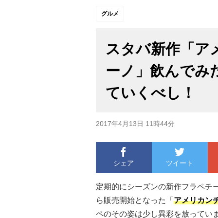
グルメ
スタバ新作「ア
ーノ」飲んでみ
ていくべし！
2017年4月13日 11時44分
シェア
ツイート
定期的にシーズンの新作フラペチ
ら販売開始となった「
アメリカン
ペのその姿は少し異彩を放ってい