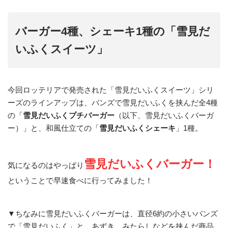
バーガー4種、シェーキ1種の「雪見だ
いふくスイーツ」
今回ロッテリアで発売された「雪見だいふくスイーツ」シリ
ーズのラインアップは、バンズで雪見だいふくを挟んだ全4種
の「
雪見だいふくプチバーガー
（以下、雪見だいふくバーガ
ー）」と、和風仕立ての「
雪見だいふくシェーキ
」1種。
雪見だいふくバーガー
！
気になるのはやっぱり
ということで早速食べに行ってみました！
▼ちなみに雪見だいふくバーガーは、直径6約の小さいバンズ
で「雪見だいふく」と、あずき、みたらしなどを挟んだ商品