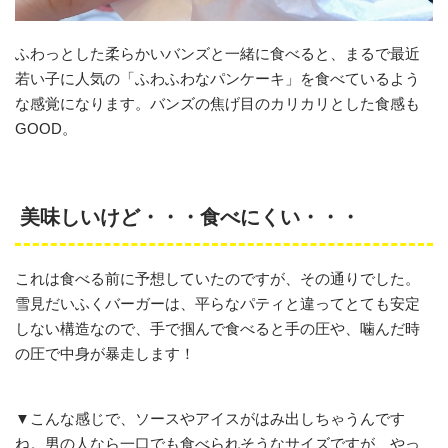
ふわっとした柔らかいバンズと一緒に食べると、まるで最近
若い子に人気の「ふわふわなパンケーキ」を食べているよう
な感覚になります。バンズの焦げ目のカリカリとした食感も
GOOD。
美味しいけど・・・食べにくい・・・
これは食べる前に予想していたのですが、その通りでした。
雪見だいふくバーガーは、平らなパティと違ってとても安定
しない構造なので、手で掴んで食べると手の圧や、噛んだ時
の圧で中身が暴走します！
▼こんな感じで、ソースやアイスがはみ出しちゃうんです
ね。男の人なら一口でも食べられそうなサイズですが、やっ