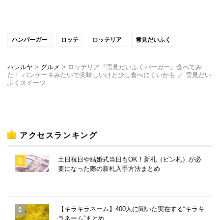
ハンバーガー
ロッテ
ロッテリア
雪見だいふく
ハレルヤ
>
グルメ
>
ロッテリア『雪見だいふくバーガー』食べてみ
た！ パンケーキみたいで美味しいけど少し食べにくいかも ／ 雪見だい
ふくスイーツ
アクセスランキング
土日祝日や結婚式当日もOK！新札（ピン札）が必
要になった際の新札入手方法まとめ
【キラキラネーム】400人に聞いた実在する“キラキ
ラネーム”まとめ