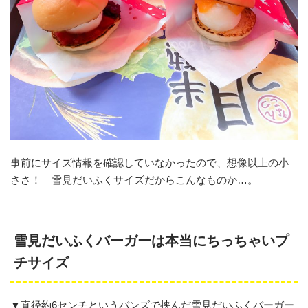
事前にサイズ情報を確認していなかったので、想像以上の小
ささ！ 雪見だいふくサイズだからこんなものか…。
雪見だいふくバーガーは本当にちっちゃいプ
チサイズ
▼直径約6センチというバンズで挟んだ雪見だいふくバーガー