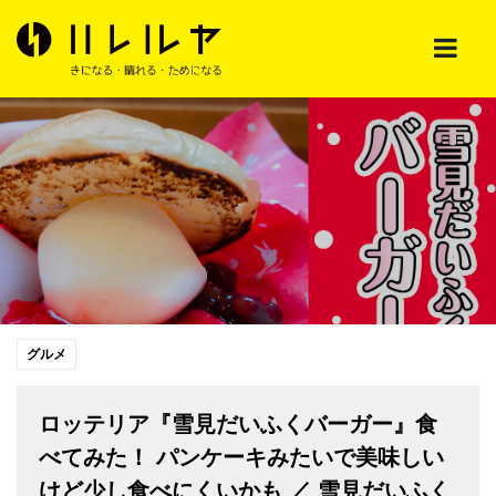
グルメ
ロッテリア『雪見だいふくバーガー』食
べてみた！ パンケーキみたいで美味しい
けど少し食べにくいかも ／ 雪見だいふく