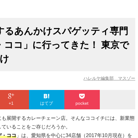
するあんかけスパゲッティ専門
・ココ」に行ってきた！ 東京で
だけ
ハレルヤ編集部 マスゾー
+1
はてブ
pocket
にも展開するカレーチェーン店。そんなココイチには、新業態
していることをご存じだろうか。
デ・ココ
」は、愛知県を中心に34店舗（2017年10月現在）を