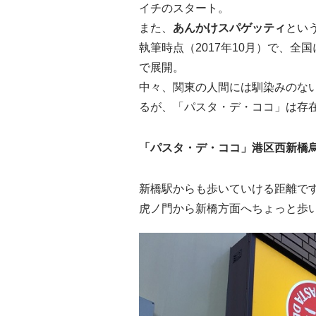
イチのスタート。
また、
あんかけスパゲッティ
とい
執筆時点（2017年10月）で、全
で展開。
中々、関東の人間には馴染みのな
るが、「パスタ・デ・ココ」は存
「パスタ・デ・ココ」港区西新橋
新橋駅からも歩いていける距離で
虎ノ門から新橋方面へちょっと歩