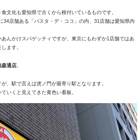
う食文化も愛知県で古くから根付いているものです。
国に34店舗ある「パスタ・デ・ココ」の内、31店舗は愛知県内
いあんかけスパゲッティですが、東京にもわずか1店舗ではあ
在します。
烏森通店
。
すが、駅で言えば虎ノ門が最寄り駅となります。
いていくと見えてきた黄色い看板。