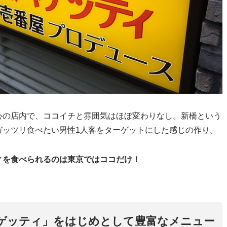
心の店内で、ココイチと雰囲気はほぼ変わりなし。新橋という
ガッツリ食べたい男性1人客をターゲットにした感じの作り。
ィを食べられるのは東京ではココだけ！
ゲッティ」をはじめとして豊富なメニュー