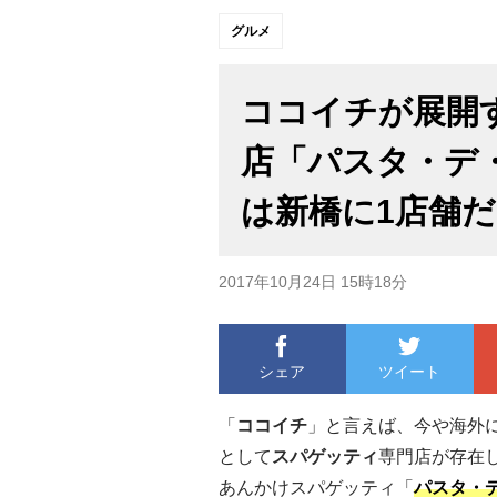
グルメ
ココイチが展開
店「パスタ・デ
は新橋に1店舗
2017年10月24日 15時18分
シェア
ツイート
「
ココイチ
」と言えば、今や海外
として
スパゲッティ
専門店が存在
あんかけスパゲッティ「
パスタ・