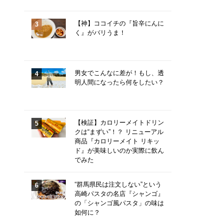
【神】ココイチの『旨辛にんに
く』がバリうま！
男女でこんなに差が！もし、透
明人間になったら何をしたい？
【検証】カロリーメイトドリン
クは“まずい”！？ リニューアル
商品『カロリーメイト リキッ
ド』が美味しいのか実際に飲ん
でみた
“群馬県民は注文しない”という
高崎パスタの名店『シャンゴ』
の「シャンゴ風パスタ」の味は
如何に？