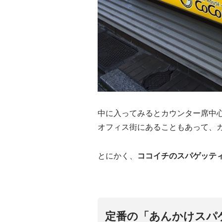
中に入ってみるとカウンター席中
オフィス街にあることもあって、
とにかく、
ココイチのスパゲッテ
定番の「あんかけスパ