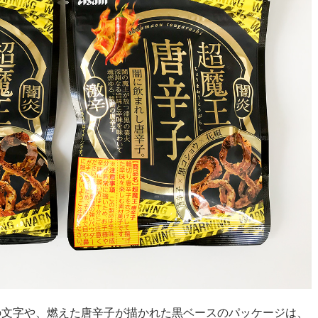
」の文字や、燃えた唐辛子が描かれた黒ベースのパッケージは、