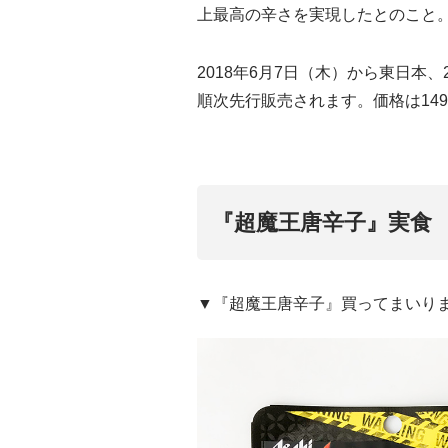
上最高の辛さを実現したとのこと
2018年6月7日（木）から東日本
順次先行販売されます。価格は149
『超魔王唐辛子』実食
▼『超魔王唐辛子』買ってまいり