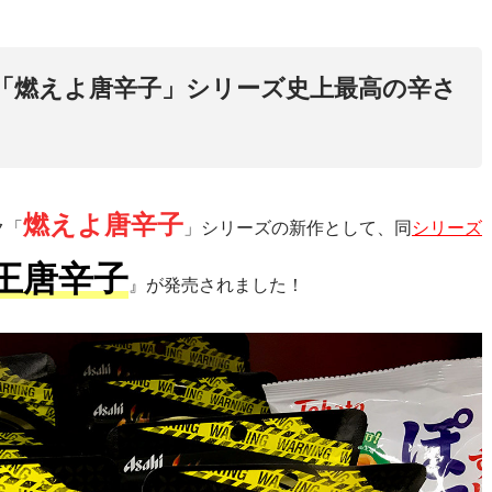
「燃えよ唐辛子」シリーズ史上最高の辛さ
燃えよ唐辛子
ク「
」シリーズの新作として、同
シリーズ
王唐辛子
』が発売されました！