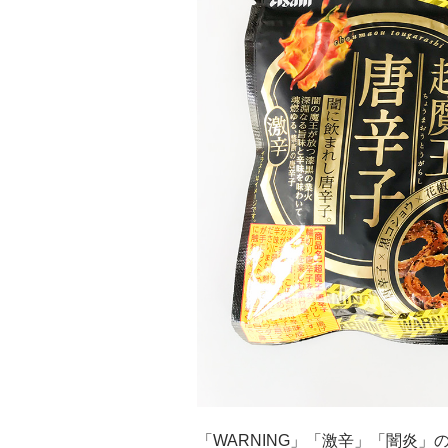
「WARNING」「激辛」「闇炎