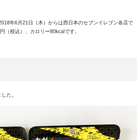
。
、2018年6月21日（木）からは西日本のセブンイレブン各店で
円（税込）、カロリー80kcalです。
ました。