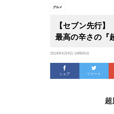
グルメ
【セブン先行】
最高の辛さの『
2018年6月8日 16時05分
シェア
ツイート
超