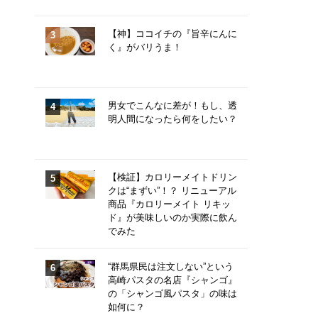
【神】ココイチの『旨辛にんに
く』がバリうま！
男女でこんなに差が！もし、透
明人間になったら何をしたい？
【検証】カロリーメイトドリン
クは“まずい”！？ リニューアル
商品『カロリーメイト リキッ
ド』が美味しいのか実際に飲ん
でみた
“群馬県民は注文しない”という
高崎パスタの名店『シャンゴ』
の「シャンゴ風パスタ」の味は
如何に？