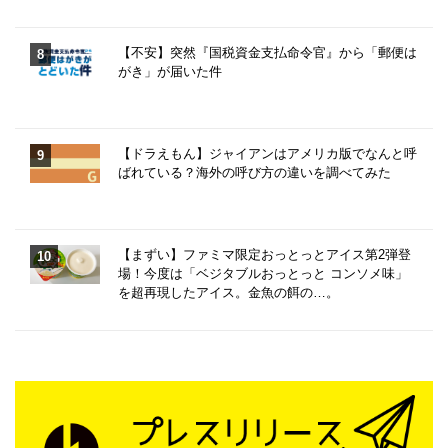
【不安】突然『国税資金支払命令官』から「郵便は
がき」が届いた件
【ドラえもん】ジャイアンはアメリカ版でなんと呼
ばれている？海外の呼び方の違いを調べてみた
【まずい】ファミマ限定おっとっとアイス第2弾登
場！今度は「ベジタブルおっとっと コンソメ味」
を超再現したアイス。金魚の餌の…。