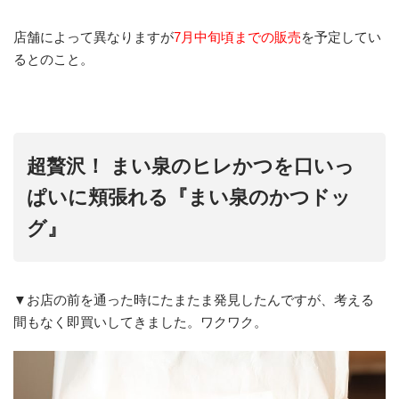
店舗によって異なりますが
7月中旬頃までの販売
を予定してい
るとのこと。
超贅沢！ まい泉のヒレかつを口いっ
ぱいに頬張れる『まい泉のかつドッ
グ』
▼お店の前を通った時にたまたま発見したんですが、考える
間もなく即買いしてきました。ワクワク。