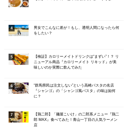
男女でこんなに差が！もし、透明人間になったら何
をしたい？
【検証】カロリーメイトドリンクは“まずい”！？ リ
ニューアル商品『カロリーメイト リキッド』が美
味しいのか実際に飲んでみた
“群馬県民は注文しない”という高崎パスタの名店
『シャンゴ』の「シャンゴ風パスタ」の味は如何
に？
【鶏二郎】「麺屋こいけ」の二郎系メニュー『鶏二
郎 MAX』食べてみた！青山一丁目の人気ラーメン
店