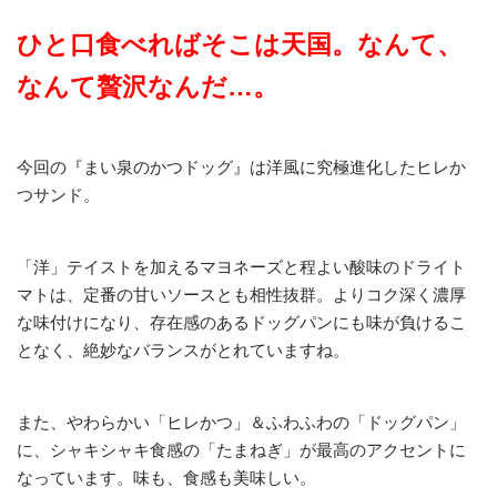
ひと口食べればそこは天国。なんて、
なんて贅沢なんだ…。
今回の『まい泉のかつドッグ』は洋風に究極進化したヒレか
つサンド。
「洋」テイストを加えるマヨネーズと程よい酸味のドライト
マトは、定番の甘いソースとも相性抜群。よりコク深く濃厚
な味付けになり、存在感のあるドッグパンにも味が負けるこ
となく、絶妙なバランスがとれていますね。
また、やわらかい「ヒレかつ」＆ふわふわの「ドッグパン」
に、シャキシャキ食感の「たまねぎ」が最高のアクセントに
なっています。味も、食感も美味しい。