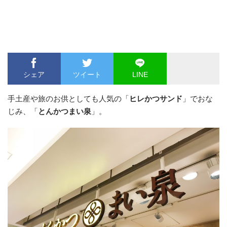
シェア
ツイート
LINE
手土産や旅のお供としても人気の「
ヒレかつサンド
」でおな
じみ、「
とんかつまい泉
」。