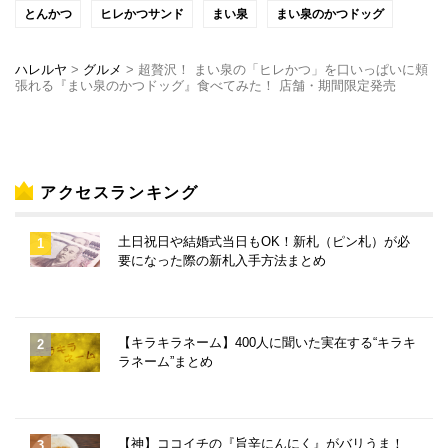
とんかつ
ヒレかつサンド
まい泉
まい泉のかつドッグ
ハレルヤ
>
グルメ
>
超贅沢！ まい泉の「ヒレかつ」を口いっぱいに頬
張れる『まい泉のかつドッグ』食べてみた！ 店舗・期間限定発売
アクセスランキング
土日祝日や結婚式当日もOK！新札（ピン札）が必
要になった際の新札入手方法まとめ
【キラキラネーム】400人に聞いた実在する“キラキ
ラネーム”まとめ
【神】ココイチの『旨辛にんにく』がバリうま！