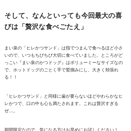
そして、なんといっても今回最大の喜
びは「贅沢な食べごたえ」
まい泉の「ヒレかつサンド」は指でつまんで食べるほど小さ
いので、いつもちびちび大切に食べていました。ところがど
っこい『まい泉のかつドッグ』はボリューミーなサイズなの
で、ホットドッグのごとく手で鷲掴みにし、大きく頬張れ
る！！
「ヒレかつサンド」と同様に歯が要らないほどやわらかなヒ
レかつで、口の中も心も満たされます。これは贅沢すぎる
ぜ…。
期間限定なので、気になる方はお早めにお試しください！