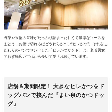
野菜や果物の旨味がたっぷり詰まった甘くて濃厚なソースを
まとう、お箸で切れるほどやわらか〜い“ヒレかつ”。それをこ
だわりのパンでサンドした「ヒレかつサンド」は、老若男女
問わず幅広い世代から長い間愛され続けています。
店舗＆期間限定！ 大きなヒレかつをド
ッグパンで挟んだ『まい泉のかつドッ
グ』