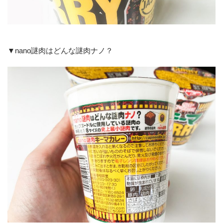
▼nano謎肉はどんな謎肉ナノ？