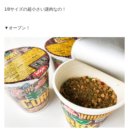
1/8サイズの超小さい謎肉なの！
▼オープン！