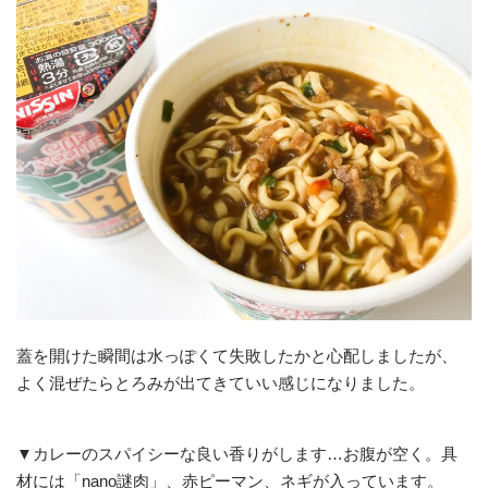
蓋を開けた瞬間は水っぽくて失敗したかと心配しましたが、
よく混ぜたらとろみが出てきていい感じになりました。
▼カレーのスパイシーな良い香りがします…お腹が空く。具
材には「nano謎肉」、赤ピーマン、ネギが入っています。