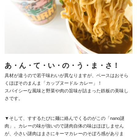
あ・ん・て・い・の・う・ま・さ！
具材が違うので若干味わいが異なりますが、ベースはおそら
くほぼそのまんま「カップヌードル カレー」！
スパイシーな風味と野菜や肉の旨味が詰まった鉄板の美味し
さです。
▼そして、すするたびに麺に絡んでくるのがこの「nano謎
肉」。カレーの味が強いので謎肉自体の味はほぼしません
が、小さい謎肉はまさにキーマカレーのそぼろ感がありま