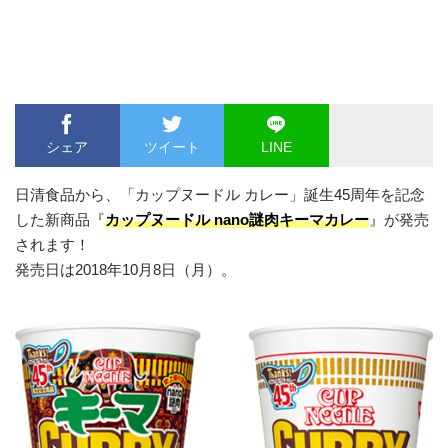
シェア
ツイート
LINE
日清食品から、「カップヌードル カレー」誕生45周年を記念
した新商品『
カップヌードル nano謎肉キーマカレー
』が発売
されます！
発売日は2018年10月8日（月）。