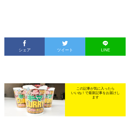
シェア
ツイート
LINE
この記事が気に入ったら
いいね！で最新記事をお届けし
ます