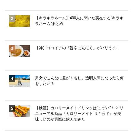
【キラキラネーム】400人に聞いた実在する“キラキ
ラネーム”まとめ
【神】ココイチの『旨辛にんにく』がバリうま！
男女でこんなに差が！もし、透明人間になったら何
をしたい？
【検証】カロリーメイトドリンクは“まずい”！？ リ
ニューアル商品『カロリーメイト リキッド』が美
味しいのか実際に飲んでみた