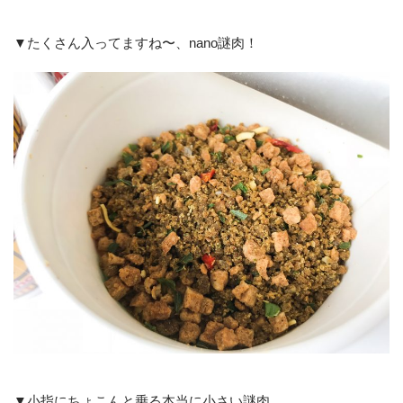
▼たくさん入ってますね〜、nano謎肉！
▼小指にちょこんと乗る本当に小さい謎肉。