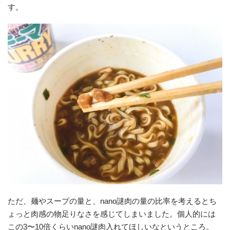
す。
ただ、麺やスープの量と、nano謎肉の量の比率を考えるとち
ょっと肉感の物足りなさを感じてしまいました。個人的には
この3〜10倍くらいnano謎肉入れてほしいなというところ。