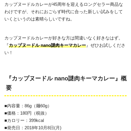
カップヌードルカレーが45周年を迎えるロングセラー商品な
わけですが、それにおごらず時代に合った新しい試みをして
いくというのは素晴らしいですね。
カップヌードルカレーが好きな方は間違いなく好きなはず。
『
カップヌードル nano謎肉キーマカレー
』ぜひお試しくださ
い！
『カップヌードル nano謎肉キーマカレー』概
要
■内容量：86g（麺60g）
■価格：180円（税抜）
■カロリー：399kcal
■発売日：2018年10月8日(月)