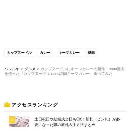
カップヌードル
カレー
キーマカレー
謎肉
ハレルヤ
>
グルメ
>
カップヌードルにキーマカレーの新作！nano謎肉
を使った『カップヌードル nano謎肉キーマカレー』食べてみた
アクセスランキング
土日祝日や結婚式当日もOK！新札（ピン札）が必
要になった際の新札入手方法まとめ