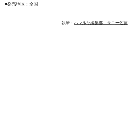
■発売地区：全国
執筆：
ハレルヤ編集部 サニー佐藤