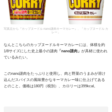
写真左から『カップヌードル nano謎肉キーマカレー』、「カップヌードル カ
レー」
なんとこちらのカップヌードルキーマカレーには、体積を約
1/8サイズにした史上最小の謎肉
「nano謎肉」
が具材に使われ
ているみたい。
このnano謎肉をたっぷりと使用し、肉と野菜のうまみが溶け
込んだスパイスの風味豊かなキーマカレー味に仕上げてある
とのこと。価格は180円（税別）、カロリーは399kcal。