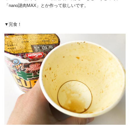
「nano謎肉MAX」とか作って欲しいです。
▼完食！