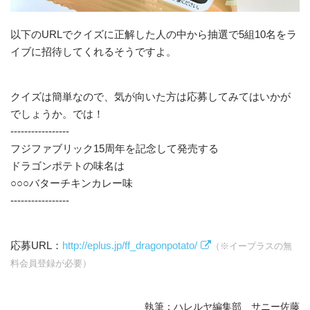
以下のURLでクイズに正解した人の中から抽選で5組10名をラ
イブに招待してくれるそうですよ。
クイズは簡単なので、気が向いた方は応募してみてはいかが
でしょうか。では！
-----------------
フジファブリック15周年を記念して発売する
ドラゴンポテトの味名は
○○○バターチキンカレー味
-----------------
応募URL：
http://eplus.jp/ff_dragonpotato/
（※イープラスの無
料会員登録が必要）
執筆：
ハレルヤ編集部 サニー佐藤