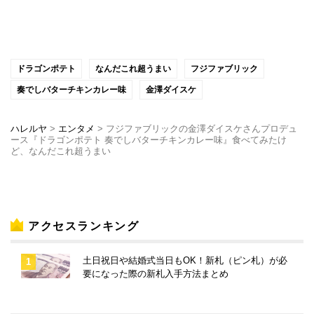
ドラゴンポテト
なんだこれ超うまい
フジファブリック
奏でしバターチキンカレー味
金澤ダイスケ
ハレルヤ
>
エンタメ
>
フジファブリックの金澤ダイスケさんプロデュ
ース『ドラゴンポテト 奏でしバターチキンカレー味』食べてみたけ
ど、なんだこれ超うまい
アクセスランキング
土日祝日や結婚式当日もOK！新札（ピン札）が必
要になった際の新札入手方法まとめ