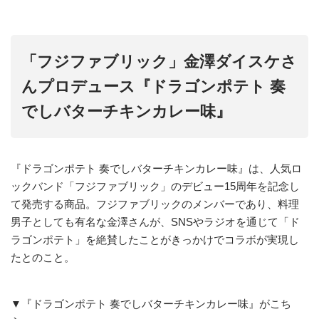
「フジファブリック」金澤ダイスケさ
んプロデュース『ドラゴンポテト 奏
でしバターチキンカレー味』
『ドラゴンポテト 奏でしバターチキンカレー味』は、人気ロ
ックバンド「フジファブリック」のデビュー15周年を記念し
て発売する商品。フジファブリックのメンバーであり、料理
男子としても有名な金澤さんが、SNSやラジオを通じて「ド
ラゴンポテト」を絶賛したことがきっかけでコラボが実現し
たとのこと。
▼『ドラゴンポテト 奏でしバターチキンカレー味』がこち