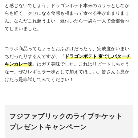
と感じないでしょう。ドラゴンポテト本来のカリッとしなが
らも軽く、クセになる食感も相まって食べる手が止まりませ
ん。なんだこれ超うまい。気付いたら一袋を一人で全部食べ
てしまいました。
コラボ商品ってちょっとおふざけだったり、完成度がいまい
ちだったりするんですが、『
ドラゴンポテト 奏でしバターチ
キンカレー味
』はガチ美味でした。これはリピートしちゃう
なー。ぜひレギュラー味として加えてほしい。皆さんも見か
けたら是非試してみてください！
フジファブリックのライブチケット
プレゼントキャンペーン