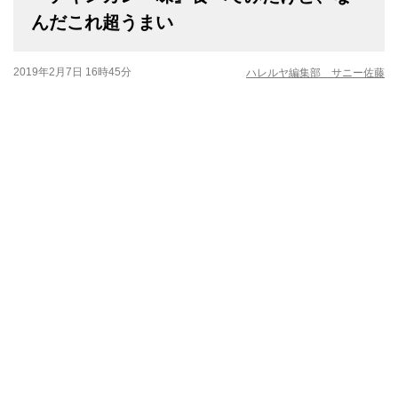
んだこれ超うまい
2019年2月7日 16時45分
ハレルヤ編集部 サニー佐藤