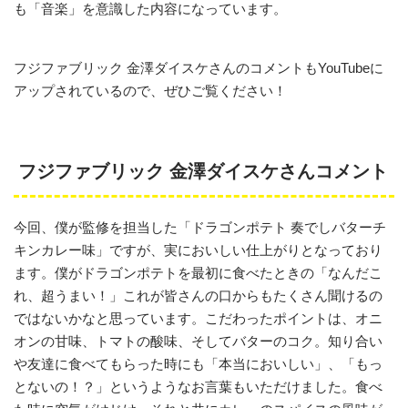
も「音楽」を意識した内容になっています。
フジファブリック 金澤ダイスケさんのコメントもYouTubeに
アップされているので、ぜひご覧ください！
フジファブリック 金澤ダイスケさんコメント
今回、僕が監修を担当した「ドラゴンポテト 奏でしバターチ
キンカレー味」ですが、実においしい仕上がりとなっており
ます。僕がドラゴンポテトを最初に食べたときの「なんだこ
れ、超うまい！」これが皆さんの口からもたくさん聞けるの
ではないかなと思っています。こだわったポイントは、オニ
オンの甘味、トマトの酸味、そしてバターのコク。知り合い
や友達に食べてもらった時にも「本当においしい」、「もっ
とないの！？」というようなお言葉もいただけました。食べ