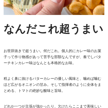
なんだこれ超うまい
お世辞抜きで超うまい。何だこれ。個人的にカレー味のお菓
子って作り物感があって苦手な部類なんですが、奏でしバタ
ーチキンカレー味はなんとも本格的なお味。
程よく鼻に抜けるバターカレーの優しい風味と、噛めば噛む
ほど広がるオニオンの甘み。そして指揮者のように全体をま
とめる、トマトの絶妙な酸味と旨味。
どれか一つが主張が強かったり、欠けたらここまで美味しい