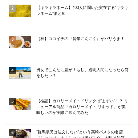
【キラキラネーム】400人に聞いた実在する“キラキ
ラネーム”まとめ
【神】ココイチの『旨辛にんにく』がバリうま！
男女でこんなに差が！もし、透明人間になったら何
をしたい？
【検証】カロリーメイトドリンクは“まずい”！？ リ
ニューアル商品『カロリーメイト リキッド』が美
味しいのか実際に飲んでみた
“群馬県民は注文しない”という高崎パスタの名店
『シャンゴ』の「シャンゴ風パスタ」の味は如何