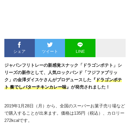
シェア
ツイート
LINE
ジャパンフリトレーの新感覚スナック「ドラゴンポテト」シ
リーズの新作として、
人気ロックバンド「フジファブリッ
ク」の金澤ダイスケさん
がプロデュースした『
ドラゴンポテ
ト 奏でしバターチキンカレー味
』が発売されました！
2019年1月28日（月）から、全国のスーパーお菓子売り場など
で購入することが出来ます。価格は135円（税込）、カロリー
272kcalです。