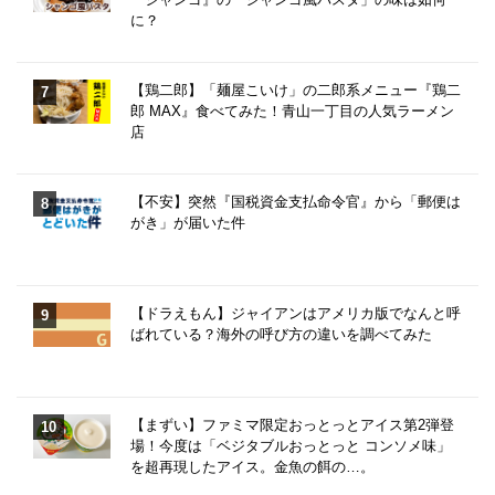
に？
【鶏二郎】「麺屋こいけ」の二郎系メニュー『鶏二
郎 MAX』食べてみた！青山一丁目の人気ラーメン
店
【不安】突然『国税資金支払命令官』から「郵便は
がき」が届いた件
【ドラえもん】ジャイアンはアメリカ版でなんと呼
ばれている？海外の呼び方の違いを調べてみた
【まずい】ファミマ限定おっとっとアイス第2弾登
場！今度は「ベジタブルおっとっと コンソメ味」
を超再現したアイス。金魚の餌の…。