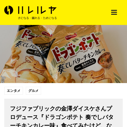
エンタメ
グルメ
フジファブリックの金澤ダイスケさんプ
ロデュース『ドラゴンポテト 奏でしバタ
ーチキンカレー味』食べてみたけど、な