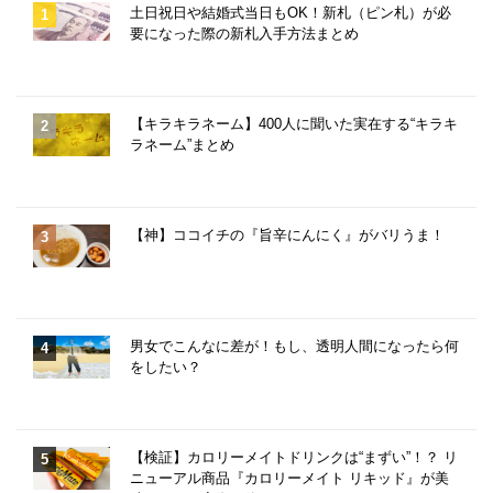
土日祝日や結婚式当日もOK！新札（ピン札）が必
要になった際の新札入手方法まとめ
【キラキラネーム】400人に聞いた実在する“キラキ
ラネーム”まとめ
【神】ココイチの『旨辛にんにく』がバリうま！
男女でこんなに差が！もし、透明人間になったら何
をしたい？
【検証】カロリーメイトドリンクは“まずい”！？ リ
ニューアル商品『カロリーメイト リキッド』が美