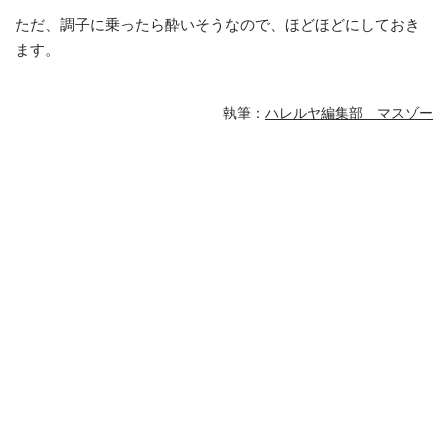
ただ、調子に乗ったら酔いそうなので、ほどほどにしておき
ます。
執筆：
ハレルヤ編集部 マスゾー