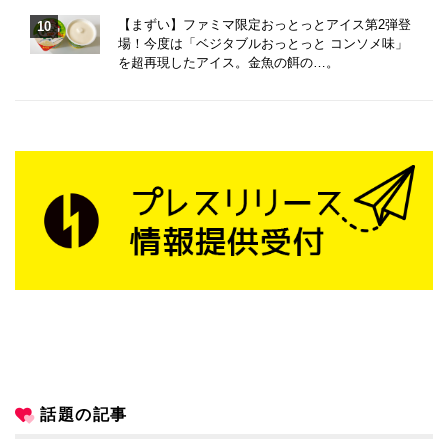
【まずい】ファミマ限定おっとっとアイス第2弾登
場！今度は「ベジタブルおっとっと コンソメ味」
を超再現したアイス。金魚の餌の…。
話題の記事