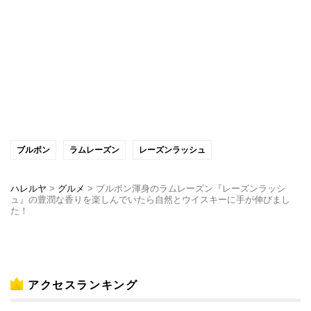
ブルボン
ラムレーズン
レーズンラッシュ
ハレルヤ
>
グルメ
>
ブルボン渾身のラムレーズン『レーズンラッシ
ュ』の豊潤な香りを楽しんでいたら自然とウイスキーに手が伸びまし
た！
アクセスランキング