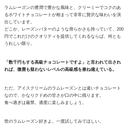
ラムレーズンの豊潤で豊かな風味と、クリーミーでコクのあ
るホワイトチョコレートが相まって非常に贅沢な味わいを演
出しています。
どこか、レーズンバターのような滑らかさも持っていて、200
円でこれだけのクオリティを提供してくれるならば、何とも
うれしい限り。
「数千円もする高級チョコレートですよ」と言われて出され
れば、微塵も疑わないレベルの高級感を兼ね備えている。
ただ、アイスクリームのラムレーズンとは違いチョコレート
なので、かなりクドめの甘さが口の中に残ります。
食べ過ぎは厳禁。適度に楽しみましょう。
世のラムレーズン好きよ。一度試してみてほしい。