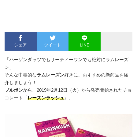
シェア
ツイート
LINE
「ハーゲンダッツでもサーティーワンでも絶対にラムレーズ
ン」
そんな中毒的な
ラムレーズン
好きに、おすすめの新商品を紹
介しましょう！
ブルボン
から、2019年2月12日（火）から発売開始されたチョ
コレート『
レーズンラッシュ
』。