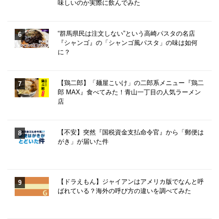
味しいのか実際に飲んでみた
“群馬県民は注文しない”という高崎パスタの名店
『シャンゴ』の「シャンゴ風パスタ」の味は如何
に？
【鶏二郎】「麺屋こいけ」の二郎系メニュー『鶏二
郎 MAX』食べてみた！青山一丁目の人気ラーメン
店
【不安】突然『国税資金支払命令官』から「郵便は
がき」が届いた件
【ドラえもん】ジャイアンはアメリカ版でなんと呼
ばれている？海外の呼び方の違いを調べてみた