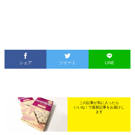
シェア
ツイート
LINE
この記事が気に入ったら
いいね！で最新記事をお届けし
ます