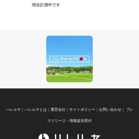
現在計測中です
ハレルヤ
｜
ハレルヤとは
｜
運営会社
｜
サイトポリシー
｜
お問い合わせ
｜
プレ
スリリース・情報提供受付