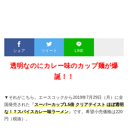
シェア
ツイート
LINE
透明
なのに
カレー味
の
カップ麺
が爆
誕！！
▼それがこちら。エースコックから2019年7月29日（月）に全
国発売された『
スーパーカップ1.5倍 クリアテイスト ほぼ透明
な！？スパイスカレー味ラーメン
』です。希望小売価格は220
円（税抜）。