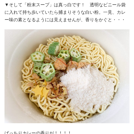
▼そして「粉末スープ」は真っ白です！ 透明なビニール袋
に入れて持ち歩いていたら捕まりそうな白い粉。一見、カレ
ー味の素となるようには見えませんが、香りをかぐと・・・
ばっちりカレーの香りが！！！！