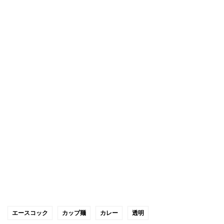
エースコック
カップ麺
カレー
透明