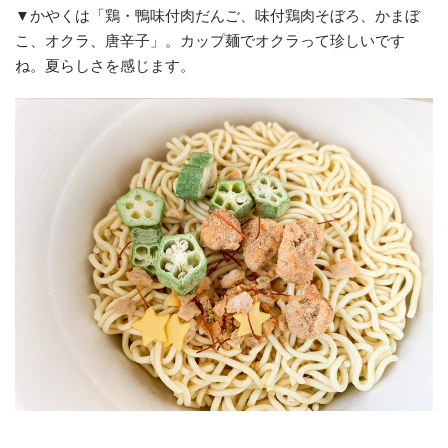
▼かやくは「鶏・鴨味付肉だんご、味付鶏肉そぼろ、かまぼ
こ、オクラ、唐辛子」。カップ麺でオクラって珍しいです
ね。夏らしさを感じます。