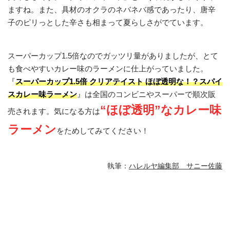
ますね。また、具材のオクラのネバネバ感であったり、唐辛
子のピリっとした辛さも相まって夏らしさがでています。
スーパーカップ1.5倍なのでガッツリ量がありましたが、とて
も食べやすいカレー味のラーメンに仕上がっていました。
『
スーパーカップ1.5倍 クリアテイスト ほぼ透明な！？スパイ
スカレー味ラーメン
』は全国のコンビニやスーパーで順次販
“ほぼ透明”なカレー味
売されます。気になる方は
ラーメン
をためしてみてください！
執筆：
ハレルヤ編集部 サニー佐藤