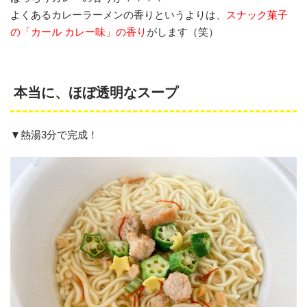
よくあるカレーラーメンの香りというよりは、
スナック菓子
の「カール カレー味」の香り
がします（笑）
本当に、ほぼ透明なスープ
▼熱湯3分で完成！