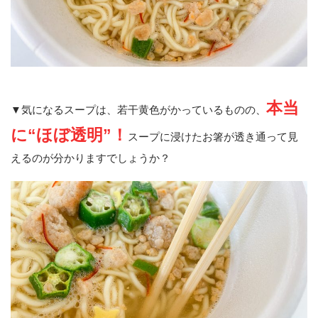
本当
▼気になるスープは、若干黄色がかっているものの、
に“ほぼ透明”！
スープに浸けたお箸が透き通って見
えるのが分かりますでしょうか？