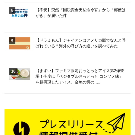
【不安】突然『国税資金支払命令官』から「郵便は
がき」が届いた件
【ドラえもん】ジャイアンはアメリカ版でなんと呼
ばれている？海外の呼び方の違いを調べてみた
【まずい】ファミマ限定おっとっとアイス第2弾登
場！今度は「ベジタブルおっとっと コンソメ味」
を超再現したアイス。金魚の餌の…。