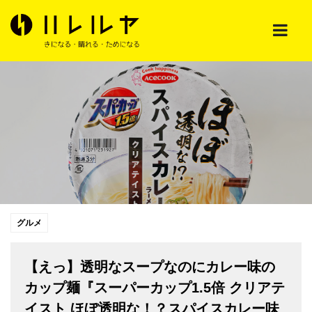
グルメ
【えっ】透明なスープなのにカレー味の
カップ麺『スーパーカップ1.5倍 クリアテ
イスト ほぼ透明な！？スパイスカレー味