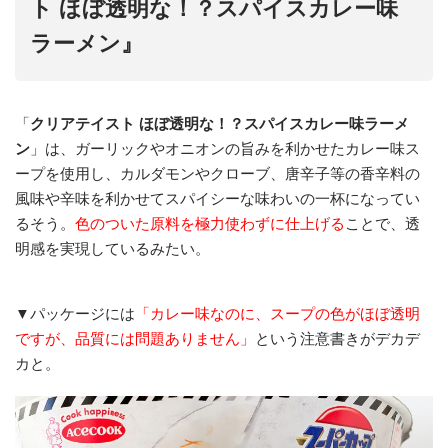
ト ほぼ透明な！？スパイスカレー味
ラーメン』
「
クリアテイスト ほぼ透明な！？スパイスカレー味ラーメ
ン
」は、ガーリックやオニオンの旨みを利かせたカレー味ス
ープを使用し、カルダモンやクローブ、唐辛子等の香辛料の
風味や辛味を利かせてスパイシーな味わいの一杯になってい
るそう。
色のついた原料を極力使わずに仕上げる
ことで、透
明感を実現しているみたい。
▼パッケージには
「カレー味なのに、スープの色がほぼ透明
ですが、品質には問題ありません」
という注意書きがデカデ
カと。