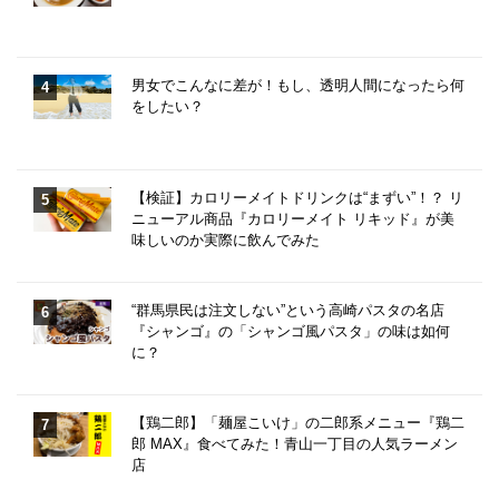
男女でこんなに差が！もし、透明人間になったら何
をしたい？
【検証】カロリーメイトドリンクは“まずい”！？ リ
ニューアル商品『カロリーメイト リキッド』が美
味しいのか実際に飲んでみた
“群馬県民は注文しない”という高崎パスタの名店
『シャンゴ』の「シャンゴ風パスタ」の味は如何
に？
【鶏二郎】「麺屋こいけ」の二郎系メニュー『鶏二
郎 MAX』食べてみた！青山一丁目の人気ラーメン
店