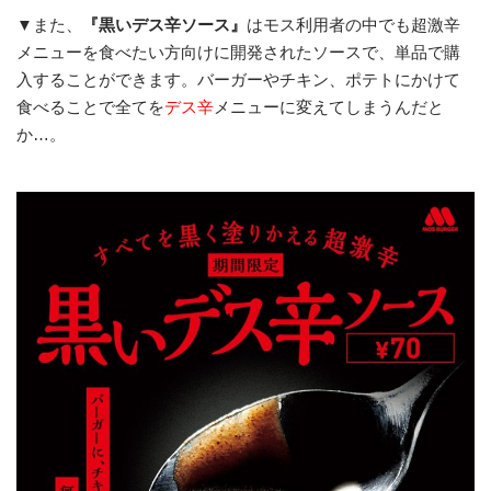
▼また、
『黒いデス辛ソース』
はモス利用者の中でも超激辛
メニューを食べたい方向けに開発されたソースで、単品で購
入することができます。バーガーやチキン、ポテトにかけて
食べることで全てを
デス辛
メニューに変えてしまうんだと
か…。