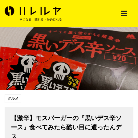
グルメ
【激辛】モスバーガーの『黒いデス辛ソ
ース』食べてみたら酷い目に遭ったんデ
ス…。