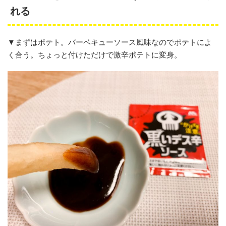
れる
▼まずはポテト。バーベキューソース風味なのでポテトによ
く合う。ちょっと付けただけで激辛ポテトに変身。