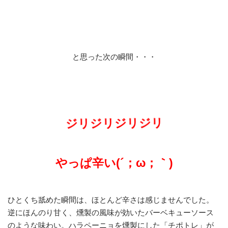
と思った次の瞬間・・・
ジリジリジリジリ
やっぱ辛い(´；ω；｀)
ひとくち舐めた瞬間は、ほとんど辛さは感じませんでした。
逆にほんのり甘く、燻製の風味が効いたバーベキューソース
のような味わい。ハラペーニョを燻製にした「チポトレ」が