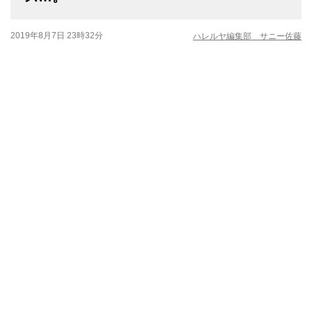
2019年8月7日 23時32分
ハレルヤ編集部 サニー佐藤