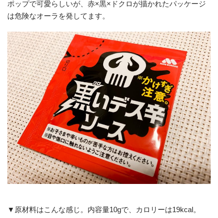
ポップで可愛らしいが、赤×黒×ドクロが描かれたパッケージ
は危険なオーラを発してます。
▼原材料はこんな感じ。内容量10gで、カロリーは19kcal。