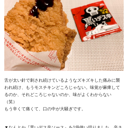
舌が太い針で刺され続けているようなズキズキした痛みに襲
われ続け、もうモスチキンどころじゃない。味覚が麻痺して
るのか、それどころじゃないのか、味がよくわからない
（笑）
もう辛くて痛くて、口の中が大騒ぎです。
▼なんとか『黒いデス辛ソース』を1袋使い切りました。辛さ