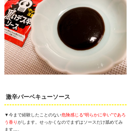
激辛バーベキューソース
▼今まで経験したことのない
危険感じる“明らかに辛い”であろ
う香り
がします。せっかくなのでまずはソースだけ舐めてみ
ます…。