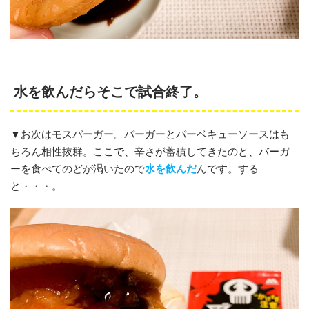
水を飲んだらそこで試合終了。
▼お次はモスバーガー。バーガーとバーベキューソースはも
ちろん相性抜群。ここで、辛さが蓄積してきたのと、バーガ
ーを食べてのどが渇いたので
水を飲んだ
んです。する
と・・・。