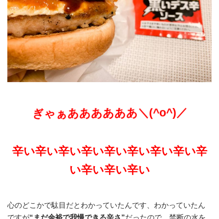
ぎゃぁああああああ＼(^o^)／
辛い辛い辛い辛い辛い辛い辛い辛い辛
い辛い辛い辛い
心のどこかで駄目だとわかっていたんです、わかっていたん
ですが
“まだ余裕で我慢できる辛さ”
だったので、禁断の水を