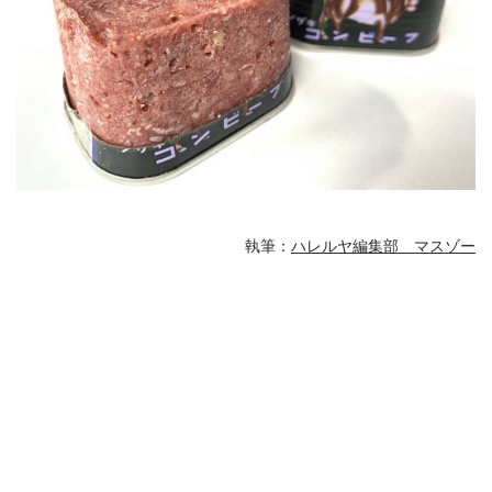
執筆：
ハレルヤ編集部 マスゾー