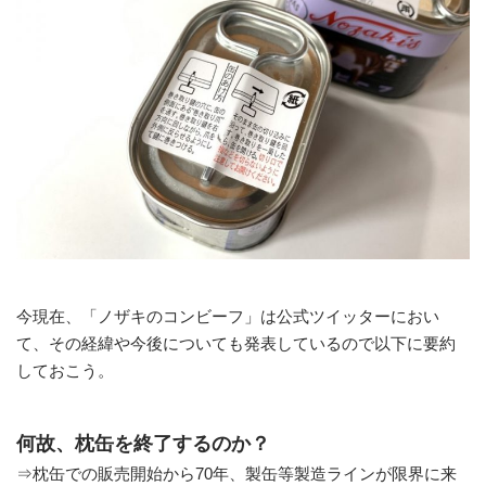
今現在、「ノザキのコンビーフ」は公式ツイッターにおい
て、その経緯や今後についても発表しているので以下に要約
しておこう。
何故、枕缶を終了するのか？
⇒枕缶での販売開始から70年、製缶等製造ラインが限界に来