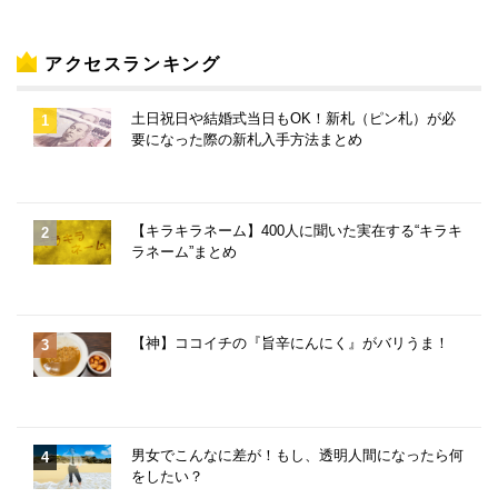
アクセスランキング
土日祝日や結婚式当日もOK！新札（ピン札）が必
要になった際の新札入手方法まとめ
【キラキラネーム】400人に聞いた実在する“キラキ
ラネーム”まとめ
【神】ココイチの『旨辛にんにく』がバリうま！
男女でこんなに差が！もし、透明人間になったら何
をしたい？