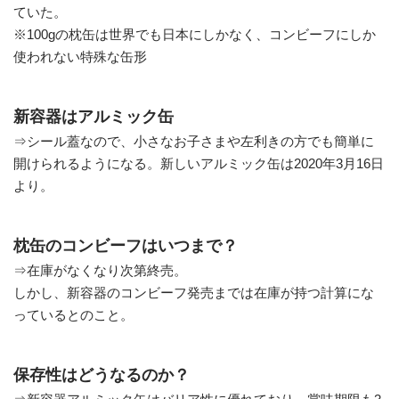
ていた。
※100gの枕缶は世界でも日本にしかなく、コンビーフにしか
使われない特殊な缶形
新容器はアルミック缶
⇒シール蓋なので、小さなお子さまや左利きの方でも簡単に
開けられるようになる。新しいアルミック缶は2020年3月16日
より。
枕缶のコンビーフはいつまで？
⇒在庫がなくなり次第終売。
しかし、新容器のコンビーフ発売までは在庫が持つ計算にな
っているとのこと。
保存性はどうなるのか？