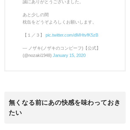
誠にありがとうございました。
あと少しの間
枕缶をどうぞよろしくお願いします。
【１／３】
pic.twitter.com/dMHtvfK5zB
— ノザキ(ノザキのコンビーフ)【公式】
(@nozaki1948)
January 15, 2020
無くなる前にあの快感を味わっておき
たい