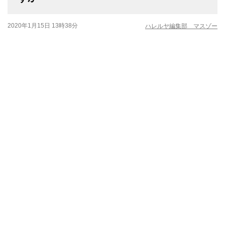
2020年1月15日 13時38分
ハレルヤ編集部 マスゾー