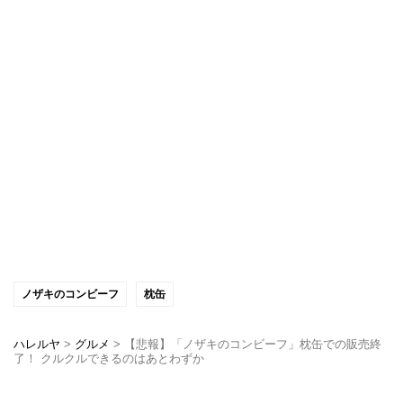
ノザキのコンビーフ
枕缶
ハレルヤ
>
グルメ
>
【悲報】「ノザキのコンビーフ」枕缶での販売終
了！ クルクルできるのはあとわずか