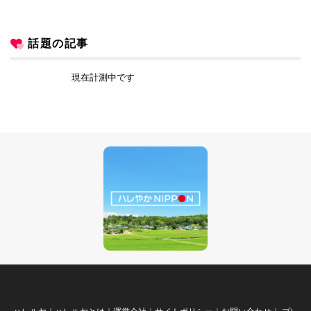
話題の記事
現在計測中です