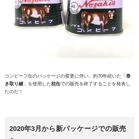
コンビーフ缶のパッケージの変更に伴い、約70年続いた「
巻
き取り鍵
」を使用した
枕缶
での販売を終了することを発表し
たのだ！
2020年3月から新パッケージでの販売