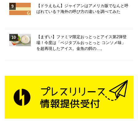
【ドラえもん】ジャイアンはアメリカ版でなんと呼
ばれている？海外の呼び方の違いを調べてみた
【まずい】ファミマ限定おっとっとアイス第2弾登
場！今度は「ベジタブルおっとっと コンソメ味」
を超再現したアイス。金魚の餌の…。