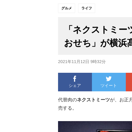
グルメ
ライフ
「ネクストミー
おせち」が横浜
2021年11月12日 9時32分
シェア
ツイート
代替肉の
ネクストミーツ
が、お正
売する。