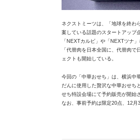
ネクストミーツは、「地球を終わ
案している話題のスタートアップ
「NEXTカルビ」や「NEXTツ
「代替肉を日本全国に、代替肉で日
ェクトも開始している。
今回の「中華おせち」は、横浜中
だんに使用した贅沢な中華おせちとな
せち特設会場にて予約販売が開始
なお、事前予約は限定20点、12月