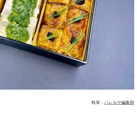
執筆：
ハレルヤ編集部