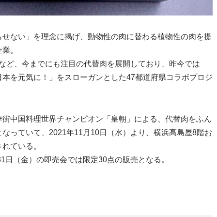
らせない」を理念に掲げ、動物性の肉に替わる植物性の肉を提
企業。
ナ」など、今までにも注目の代替肉を展開しており、昨今では
本を元気に！」をスローガンとした47都道府県コラボプロジ
華街中国料理世界チャンピオン「皇朝」による、代替肉をふん
っていて、2021年11月10日（水）より、横浜髙島屋8階お
されている。
31日（金）の即売会では限定30点の販売となる。