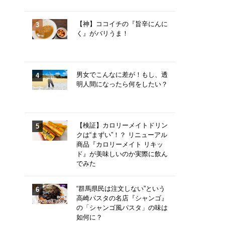
【神】ココイチの『旨辛にんに
く』がバリうま！
男女でこんなに差が！もし、透
明人間になったら何をしたい？
【検証】カロリーメイトドリン
クは“まずい”！？ リニューアル
商品『カロリーメイト リキッ
ド』が美味しいのか実際に飲ん
でみた
“群馬県民は注文しない”という
高崎パスタの名店『シャンゴ』
の「シャンゴ風パスタ」の味は
如何に？