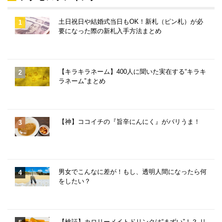
土日祝日や結婚式当日もOK！新札（ピン札）が必
要になった際の新札入手方法まとめ
【キラキラネーム】400人に聞いた実在する“キラキ
ラネーム”まとめ
【神】ココイチの『旨辛にんにく』がバリうま！
男女でこんなに差が！もし、透明人間になったら何
をしたい？
【検証】カロリーメイトドリンクは“まずい”！？ リ