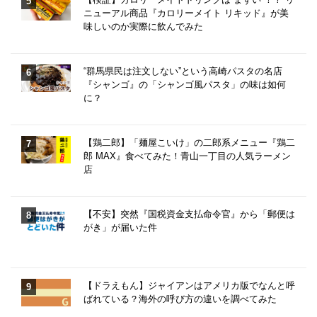
ニューアル商品『カロリーメイト リキッド』が美
味しいのか実際に飲んでみた
“群馬県民は注文しない”という高崎パスタの名店
『シャンゴ』の「シャンゴ風パスタ」の味は如何
に？
【鶏二郎】「麺屋こいけ」の二郎系メニュー『鶏二
郎 MAX』食べてみた！青山一丁目の人気ラーメン
店
【不安】突然『国税資金支払命令官』から「郵便は
がき」が届いた件
【ドラえもん】ジャイアンはアメリカ版でなんと呼
ばれている？海外の呼び方の違いを調べてみた