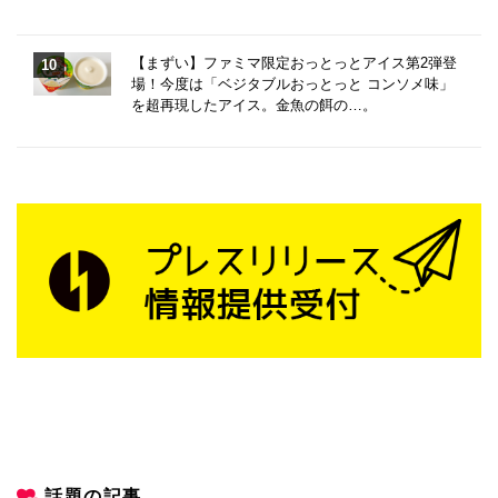
【まずい】ファミマ限定おっとっとアイス第2弾登
場！今度は「ベジタブルおっとっと コンソメ味」
を超再現したアイス。金魚の餌の…。
話題の記事