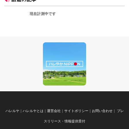
現在計測中です
ハレルヤ
｜
ハレルヤとは
｜
運営会社
｜
サイトポリシー
｜
お問い合わせ
｜
プレ
スリリース・情報提供受付