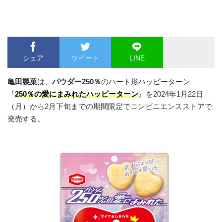
シェア
ツイート
LINE
亀田製菓
は、
パウダー250％
のハート形ハッピーターン
『
250％の愛にまみれたハッピーターン
』を2024年1月22日
（月）から2月下旬までの期間限定でコンビニエンスストアで
発売する。