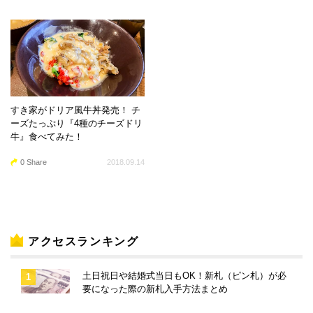
すき家がドリア風牛丼発売！ チ
ーズたっぷり『4種のチーズドリ
牛』食べてみた！
0 Share
2018.09.14
アクセスランキング
土日祝日や結婚式当日もOK！新札（ピン札）が必
要になった際の新札入手方法まとめ