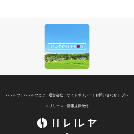
ハレルヤ
｜
ハレルヤとは
｜
運営会社
｜
サイトポリシー
｜
お問い合わせ
｜
プレ
スリリース・情報提供受付
●