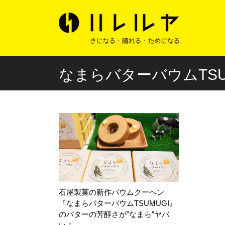
なまらバターバウムTSU
石屋製菓の新作バウムクーヘン
『なまらバターバウムTSUMUGI』
のバターの芳醇さが”なまら”ヤバ