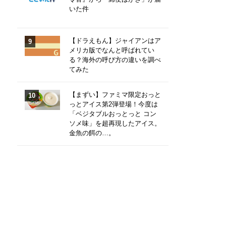
いた件
【ドラえもん】ジャイアンはア
メリカ版でなんと呼ばれてい
る？海外の呼び方の違いを調べ
てみた
【まずい】ファミマ限定おっと
っとアイス第2弾登場！今度は
「ベジタブルおっとっと コン
ソメ味」を超再現したアイス。
金魚の餌の…。