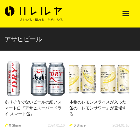
アサヒビール
ありそうでないビールの細いス
本物のレモンスライスが入った
マート缶『アサヒスーパードラ
缶の「レモンサワー」が登場す
イ スマート缶』
る
0 Share
2024.01.10
0 Share
2024.01.10