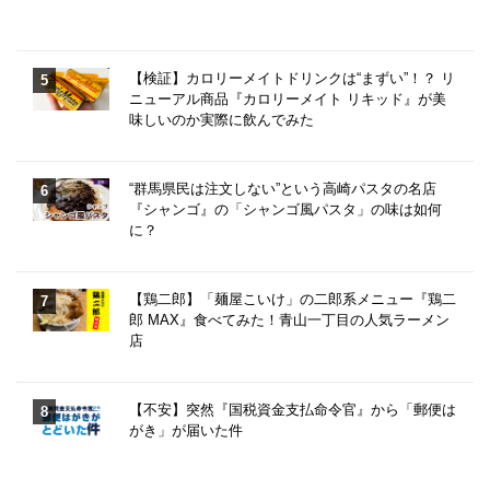
【検証】カロリーメイトドリンクは“まずい”！？ リ
ニューアル商品『カロリーメイト リキッド』が美
味しいのか実際に飲んでみた
“群馬県民は注文しない”という高崎パスタの名店
『シャンゴ』の「シャンゴ風パスタ」の味は如何
に？
【鶏二郎】「麺屋こいけ」の二郎系メニュー『鶏二
郎 MAX』食べてみた！青山一丁目の人気ラーメン
店
【不安】突然『国税資金支払命令官』から「郵便は
がき」が届いた件