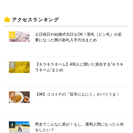
アクセスランキング
土日祝日や結婚式当日もOK！新札（ピン札）が必
要になった際の新札入手方法まとめ
【キラキラネーム】400人に聞いた実在する“キラキ
ラネーム”まとめ
【神】ココイチの『旨辛にんにく』がバリうま！
男女でこんなに差が！もし、透明人間になったら何
をしたい？