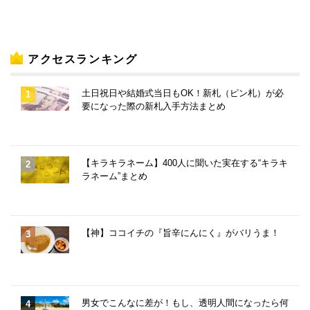
アクセスランキング
土日祝日や結婚式当日もOK！新札（ピン札）が必
要になった際の新札入手方法まとめ
【キラキラネーム】400人に聞いた実在する“キラキ
ラネーム”まとめ
【神】ココイチの『旨辛にんにく』がバリうま！
男女でこんなに差が！もし、透明人間になったら何