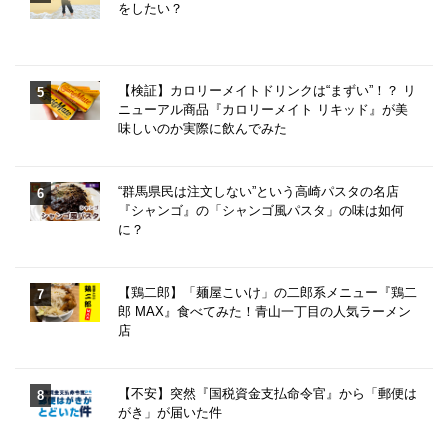
をしたい？
【検証】カロリーメイトドリンクは“まずい”！？ リ
ニューアル商品『カロリーメイト リキッド』が美
味しいのか実際に飲んでみた
“群馬県民は注文しない”という高崎パスタの名店
『シャンゴ』の「シャンゴ風パスタ」の味は如何
に？
【鶏二郎】「麺屋こいけ」の二郎系メニュー『鶏二
郎 MAX』食べてみた！青山一丁目の人気ラーメン
店
【不安】突然『国税資金支払命令官』から「郵便は
がき」が届いた件