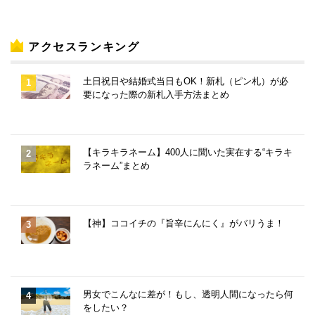
アクセスランキング
土日祝日や結婚式当日もOK！新札（ピン札）が必
要になった際の新札入手方法まとめ
【キラキラネーム】400人に聞いた実在する“キラキ
ラネーム”まとめ
【神】ココイチの『旨辛にんにく』がバリうま！
男女でこんなに差が！もし、透明人間になったら何
をしたい？