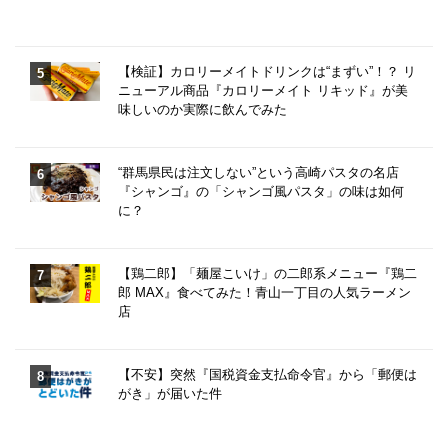
【検証】カロリーメイトドリンクは“まずい”！？ リ
ニューアル商品『カロリーメイト リキッド』が美
味しいのか実際に飲んでみた
“群馬県民は注文しない”という高崎パスタの名店
『シャンゴ』の「シャンゴ風パスタ」の味は如何
に？
【鶏二郎】「麺屋こいけ」の二郎系メニュー『鶏二
郎 MAX』食べてみた！青山一丁目の人気ラーメン
店
【不安】突然『国税資金支払命令官』から「郵便は
がき」が届いた件