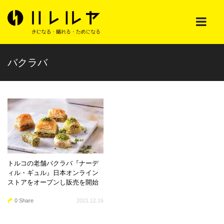
バクラバ
トルコの老舗バクラバ『ナーデ
ィル・ギュル』日本オンライン
ストアをオープンし販売を開始
0 Share
2021.12.16