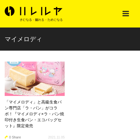
マイメロディ
「マイメロディ」と高級生食パ
ン専門店「ラ・パン」がコラ
ボ！『マイメロディ×ラ・パン焼
印付き生食パン・エコバッグセ
ット』限定発売
0 Share
2021.11.05