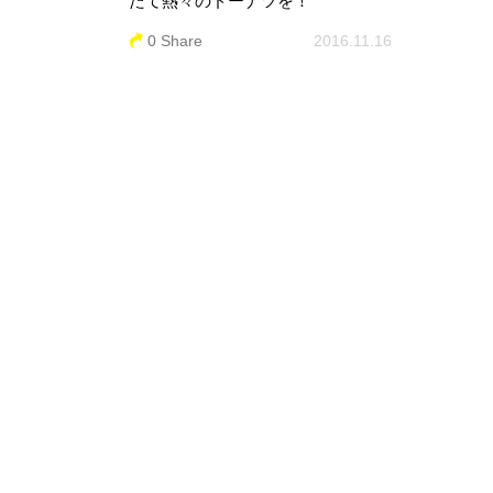
たて熱々のドーナツを！
0 Share
2016.11.16