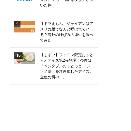
いた件
【ドラえもん】ジャイアンはア
メリカ版でなんと呼ばれてい
る？海外の呼び方の違いを調べ
てみた
【まずい】ファミマ限定おっと
っとアイス第2弾登場！今度は
「ベジタブルおっとっと コン
ソメ味」を超再現したアイス。
金魚の餌の…。